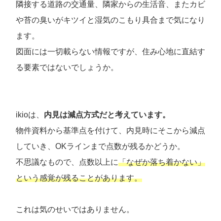
隣接する道路の交通量、隣家からの生活音、またカビ
や苔の臭いがキツイと湿気のこもり具合まで気になり
ます。
図面には一切載らない情報ですが、住み心地に直結す
る要素ではないでしょうか。
ikioは、
内見は減点方式だと考えています。
物件資料から基準点を付けて、内見時にそこから減点
していき、OKラインまで点数が残るかどうか。
不思議なもので、点数以上に
「なぜか落ち着かない」
という感覚が残ることがあります。
これは気のせいではありません。