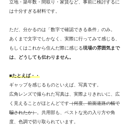
立地・築年数・間取り・家賃など、事前に検討するに
は十分すぎる材料です。
ただ、分かるのは「数字で確認できる条件」のみ。
あくまで文字でしかなく、実際に行ってみて感じる、
もしくはこれから住んだ際に感じる
現場の雰囲気まで
は、どうしても伝わりません。
■たとえば・・
ギャップを感じるものといえば、写真です。
広角レンズで撮られた写真は、実際よりきれいに、広
く見えることがほとんどです
（何度、前面道路の幅で
騙されたか）
。共用部も、ベストな光の入り方や角
度、色調で切り取られています。