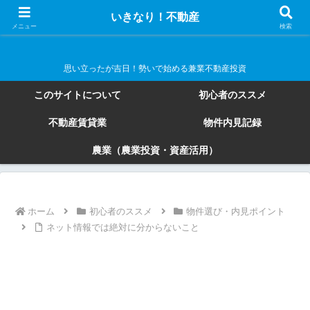
いきなり！不動産
いきなり！不動産
メニュー
検索
思い立ったが吉日！勢いで始める兼業不動産投資
このサイトについて
初心者のススメ
不動産賃貸業
物件内見記録
農業（農業投資・資産活用）
ホーム
初心者のススメ
物件選び・内見ポイント
ネット情報では絶対に分からないこと