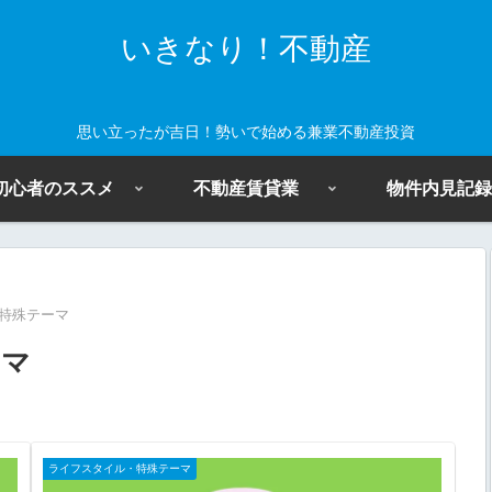
いきなり！不動産
思い立ったが吉日！勢いで始める兼業不動産投資
初心者のススメ
不動産賃貸業
物件内見記録
特殊テーマ
ーマ
ライフスタイル・特殊テーマ