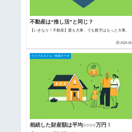
不動産は“推し活”と同じ？
【いきなり！不動産】愛も大事、でも数字はもっと大事。
2025.05
ライフスタイル・特殊テーマ
相続した財産額は平均○○○○万円！