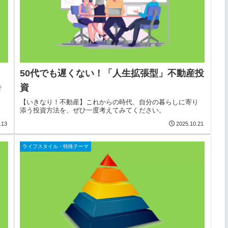
50代でも遅くない！「人生拡張型」不動産投
資
計
【いきなり！不動産】これからの時代、自分の暮らしに寄り
添う投資方法を、ぜひ一度考えてみてください。
.13
2025.10.21
ライフスタイル・特殊テーマ