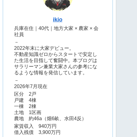
ikio
兵庫在住｜40代｜地方大家 × 農家 × 会
社員
－
2022年末に大家デビュー。
不動産知識ゼロからスタートで安定し
た生活を目指して奮闘中。本ブログは
サラリーマン兼業大家さんの参考にな
るような情報を発信しています。
－
2026年7月現在
区分 2戸
戸建 4棟
一棟 2棟
土地 1区画
農地 約46a（畑6畝、水田4反）
家賃収入 940万円
借入残債 3,900万円