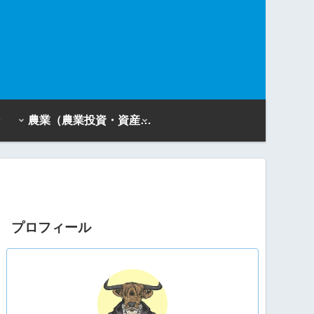
農業（農業投資・資産活用）
プロフィール