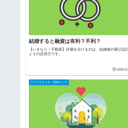
結婚すると融資は有利？不利？
【いきなり！不動産】評価を分けるのは、結婚後の家計設
とその説得力です。
2026.01
ライフスタイル・特殊テーマ