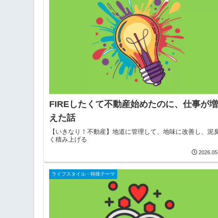
FIREしたくて不動産始めたのに、仕事が
えた話
【いきなり！不動産】地道に管理して、地味に改善し、泥
く積み上げる
2026.05
ライフスタイル・特殊テーマ