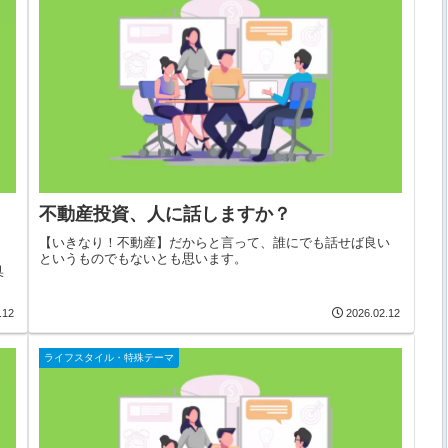
増
不動産投資、人に話しますか？
【いきなり！不動産】だからと言って、誰にでも話せば良い
というものでもないとも思います。
臭
.12
2026.02.12
ライフスタイル・特殊テーマ