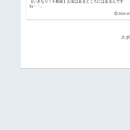
【いきなり！不動産】お金はあるところにはあるんです
ね・・。
2024.10
スポ