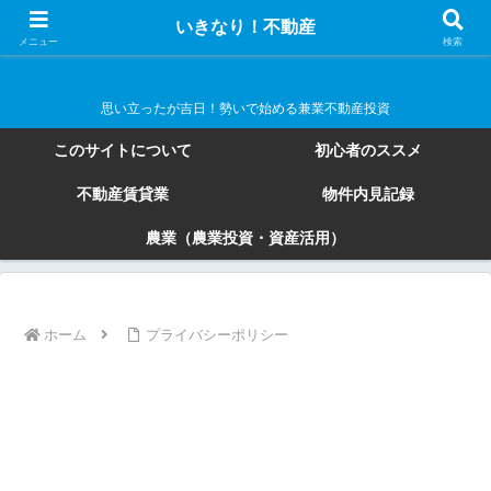
いきなり！不動産
いきなり！不動産
メニュー
検索
思い立ったが吉日！勢いで始める兼業不動産投資
このサイトについて
初心者のススメ
不動産賃貸業
物件内見記録
農業（農業投資・資産活用）
ホーム
プライバシーポリシー