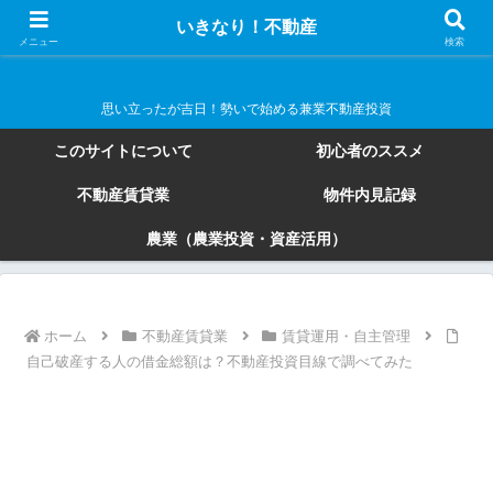
いきなり！不動産
いきなり！不動産
メニュー
検索
思い立ったが吉日！勢いで始める兼業不動産投資
このサイトについて
初心者のススメ
不動産賃貸業
物件内見記録
農業（農業投資・資産活用）
ホーム
不動産賃貸業
賃貸運用・自主管理
自己破産する人の借金総額は？不動産投資目線で調べてみた