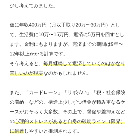
少し考えてみました。
仮に年収400万円（月収手取り20万〜30万円）とし
て、生活費に10万〜15万円、返済に5万円を回すとし
ます。金利にもよりますが、完済までの期間は9年〜
12年以上かかる計算です。
そう考えると、
毎月継続して返済していくのはかなり
苦しいのが現実
なのかもしれません。
また、「カードローン」「リボ払い」「税・社会保険
の滞納」などの、構造上少しずつ借金が積み重なるケ
ースがおそらく大多数。その上で、督促や差押えなど
の
心理的ストレスがあると自身の破綻ライン（限界）
に到達
しやすいと推測されます。