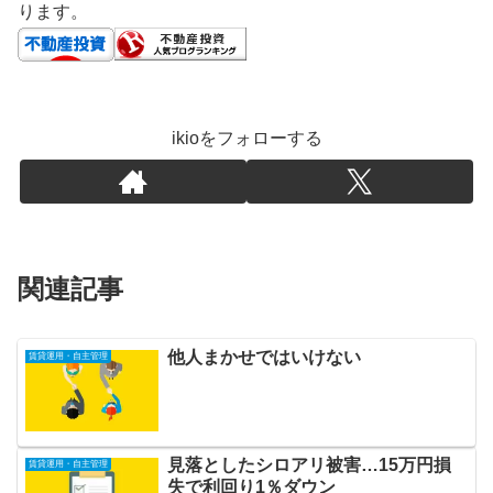
ります。
ikioをフォローする
関連記事
他人まかせではいけない
賃貸運用・自主管理
見落としたシロアリ被害…15万円損
賃貸運用・自主管理
失で利回り1％ダウン