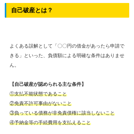
自己破産とは？
よくある誤解として「〇〇円の借金があったら申請で
きる」といった、負債額による明確な条件はありませ
ん。
【自己破産が認められる主な条件】
①支払不能状態であること
②免責不許可事由がないこと
③負っている債務が非免責債権に該当しないこと
④予納金等の手続費用を支払えること