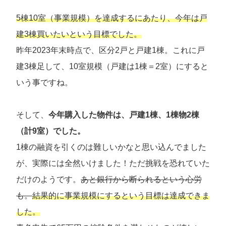
5棟10室（事業規模）を達成するにあたり、今年は戸
建3棟買いたいという目標でした。
昨年2023年末時点で、区分2戸と戸建1棟。これに戸
建3棟足して、10室規模（戸建は1棟＝2室）にすると
いう事ですね。
そして、
今年購入した物件は、戸建1棟、1棟物2棟
（計9室）でした。
1棟の融資を引くのは難しいかなと思い込んでました
が、実際には全然いけました！ただ挑戦を恐れていた
だけのようです。
あと銀行から断られるという心労
も。
結果的に事業規模にするという目標は達成できま
した。