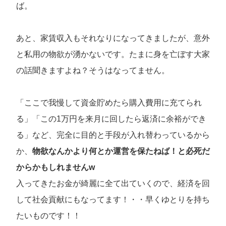
ば。
あと、家賃収入もそれなりになってきましたが、意外
と私用の物欲が湧かないです。たまに身を亡ぼす大家
の話聞きますよね？そうはなってません。
「ここで我慢して資金貯めたら購入費用に充てられ
る」「この1万円を来月に回したら返済に余裕ができ
る」など、完全に目的と手段が入れ替わっているから
か、
物欲なんかより何とか運営を保たねば！と必死だ
からかもしれませんw
入ってきたお金が綺麗に全て出ていくので、経済を回
して社会貢献にもなってます！・・早くゆとりを持ち
たいものです！！