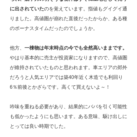
に出されていた
のを覚えています。指値もグイグイ通
りました。高値圏が崩れた直後だったからか、ある種
のボーナスタイムだったのでしょうか。
他方、
一棟物は年末時点の今でも全然高いままです。
やはり基本的に売主が投資家になりますので、高値圏
が維持されていたものと思われます。車エリアの郊外
だろうと人気エリアでは築40年近く木造でも利回り
6％前後とかざらです。高くて買えないよ～！
吟味を重ねる必要があり、結果的にババを引く可能性
も低かったようにも思います。ある意味、駆け出しに
とっては良い時期でした。