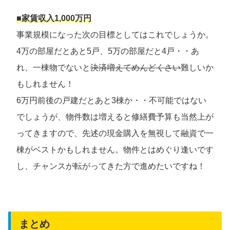
■家賃収入1,000万円
事業規模になった次の目標としてはこれでしょうか。
4万の部屋だとあと5戸、5万の部屋だと4戸・・あ
れ、一棟物でないと
決済増えてめんどくさい
難しいか
もしれません！
6万円前後の戸建だとあと3棟か・・不可能ではない
でしょうが、物件数は増えると修繕費予算も当然上が
ってきますので、先述の現金購入を無視して融資で一
棟がベストかもしれません。物件とはめぐり逢いです
し、チャンスが転がってきた方で進めたいですね！
まとめ