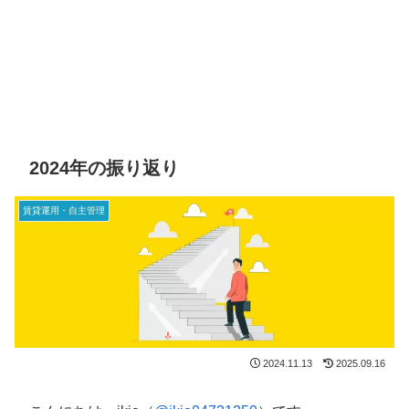
2024年の振り返り
賃貸運用・自主管理
2024.11.13
2025.09.16