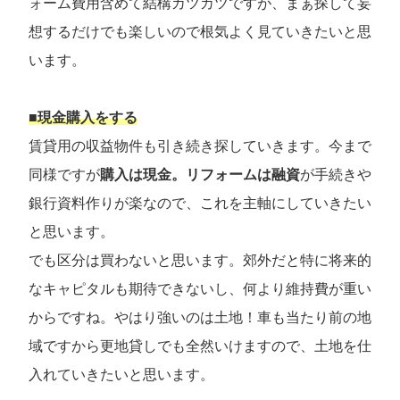
ォーム費用含めて結構カツカツですが、まぁ探して妄
想するだけでも楽しいので根気よく見ていきたいと思
います。
■現金購入をする
賃貸用の収益物件も引き続き探していきます。今まで
同様ですが
購入は現金。リフォームは融資
が手続きや
銀行資料作りが楽なので、これを主軸にしていきたい
と思います。
でも区分は買わないと思います。郊外だと特に将来的
なキャピタルも期待できないし、何より維持費が重い
からですね。やはり強いのは土地！車も当たり前の地
域ですから更地貸しでも全然いけますので、土地を仕
入れていきたいと思います。