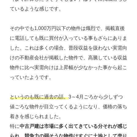
ているような感じです。
その中でも1,000万円以下の物件は熾烈で、掲載直後
に電話しても既に買付が入っている事もざらにありま
した。これは多くの場合、普段収益を扱わない実需向
けの不動産会社が掲載した物件で、高騰している収益
物件に比べ実需向けは上昇幅が少なかった事から起こ
っていたようです。
というのも既に過去の話。
3～4月ごろから少しずつ
値ごろな物件が目立ってくるようになり、価格の落ち
着きを感じられました。
特に
中古戸建は市場に多く出てきている分それが感じ
られ、競争力の弱そうな物件はすぐに土地として売り