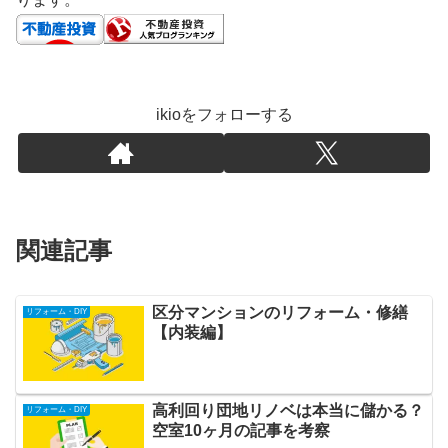
ikioをフォローする
関連記事
区分マンションのリフォーム・修繕
リフォーム・DIY
【内装編】
高利回り団地リノベは本当に儲かる？
リフォーム・DIY
空室10ヶ月の記事を考察