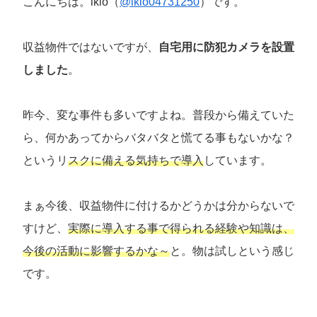
こんにちは。ikio（
@ikio04731250
）です。
収益物件ではないですが、
自宅用に防犯カメラを設置
しました
。
昨今、変な事件も多いですよね。普段から備えていた
ら、何かあってからバタバタと慌てる事もないかな？
というリ
スクに備える気持ちで導入
しています。
まぁ今後、収益物件に付けるかどうかは分からないで
すけど、
実際に導入する事で得られる経験や知識は、
今後の活動に影響するかな～
と。物は試しという感じ
です。