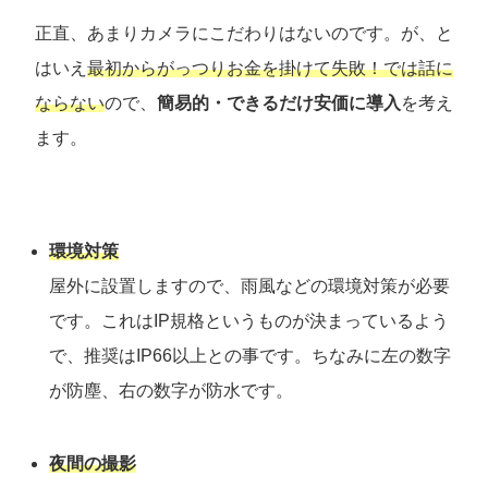
正直、あまりカメラにこだわりはないのです。が、と
はいえ
最初からがっつりお金を掛けて失敗！では話に
ならない
ので、
簡易的・できるだけ安価に導入
を考え
ます。
環境対策
屋外に設置しますので、雨風などの環境対策が必要
です。
これはIP規格というものが決まっているよう
で、推奨はIP66以上との事です。ちなみに左の数字
が防塵、右の数字が防水です。
夜間の撮影