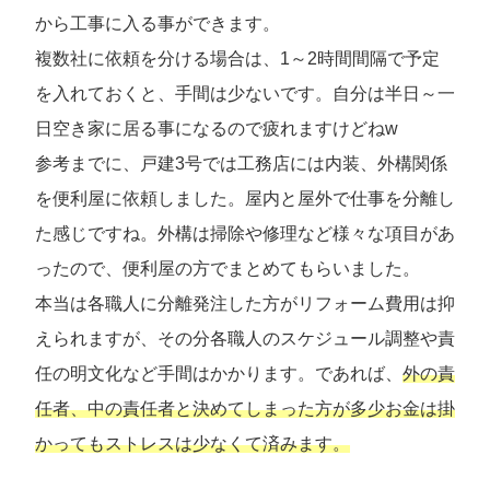
から工事に入る事ができます。
複数社に依頼を分ける場合は、1～2時間間隔で予定
を入れておくと、手間は少ないです。自分は半日～一
日空き家に居る事になるので疲れますけどねw
参考までに、戸建3号では工務店には内装、外構関係
を便利屋に依頼しました。屋内と屋外で仕事を分離し
た感じですね。外構は掃除や修理など様々な項目があ
ったので、便利屋の方でまとめてもらいました。
本当は各職人に分離発注した方がリフォーム費用は抑
えられますが、その分各職人のスケジュール調整や責
任の明文化など手間はかかります。であれば、
外の責
任者、中の責任者と決めてしまった方が多少お金は掛
かってもストレスは少なくて済みます。