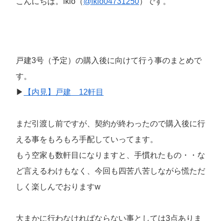
こんにちは。ikio（
@ikio04731250
）です。
戸建3号（予定）の購入後に向けて行う事のまとめで
す。
▶
【内見】戸建 12軒目
まだ引渡し前ですが、契約が終わったので購入後に行
える事をもろもろ手配していってます。
もう空家も数軒目になりますと、手慣れたもの・・な
ど言えるわけもなく、今回も四苦八苦しながら慌ただ
しく楽しんでおりますw
大まかに行わなければならない事としては3点ありま