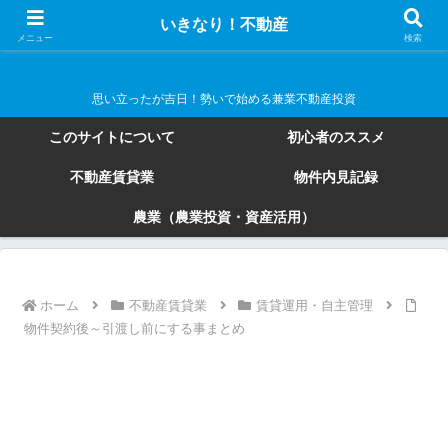
いきなり！不動産
いきなり！不動産
メニュー
検索
思い立ったが吉日！勢いで始める兼業不動産投資
このサイトについて
初心者のススメ
不動産賃貸業
物件内見記録
農業（農業投資・資産活用）
ホーム
不動産賃貸業
賃貸運用・自主管理
物件契約後～引渡し前にする事まとめ