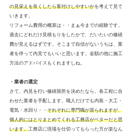
の見栄えを良くしたら客付けしやすいか
を考えて見て
いきます。
リフォーム費用の概算は・・まぁ今までの経験です。
過去にどれだけ見積もりをしたかで、だいたいの修繕
費が見えるはずです。そこまで自信がないうちは、業
者を伴って内見でもいいと思います。金額の他に施工
方法のアドバイスもくれますしね。
・業者の選定
さて、内見を行い修繕箇所を決めたなら、各工程に合
わせた業者を手配します。職人だけでも内装・大工・
電気・水回り・・
それぞれに専門職が居られますが、
個人的にはとりまとめてくれる工務店がベターだと思
います。
工務店に現場を仕切ってもらった方が楽なん