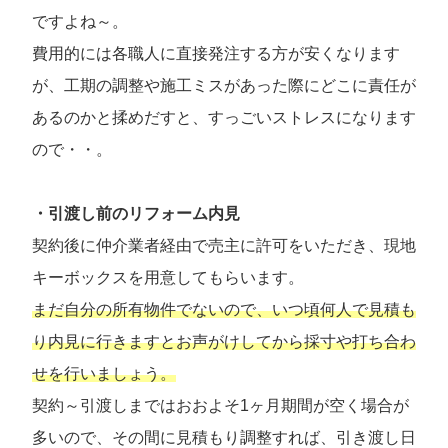
ですよね～。
費用的には各職人に直接発注する方が安くなります
が、工期の調整や施工ミスがあった際にどこに責任が
あるのかと揉めだすと、すっごいストレスになります
ので・・。
・引渡し前のリフォーム内見
契約後に仲介業者経由で売主に許可をいただき、現地
キーボックスを用意してもらいます。
まだ自分の所有物件でないので、いつ頃何人で見積も
り内見に行きますとお声がけしてから採寸や打ち合わ
せを行いましょう。
契約～引渡しまではおおよそ1ヶ月期間が空く場合が
多いので、その間に見積もり調整すれば、引き渡し日