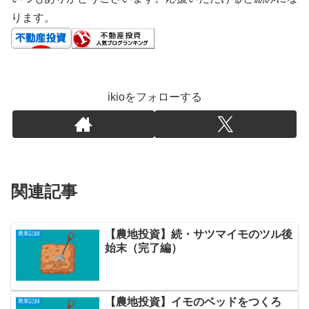
ります。
ikioをフォローする
関連記事
【農地投資】続・サツマイモのツル後
農業記録
始末（完了編）
【農地投資】イモのベッドをつくろ
農業記録