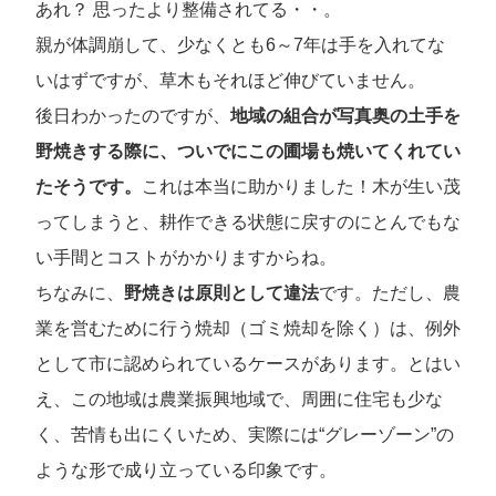
あれ？ 思ったより整備されてる・・。
親が体調崩して、少なくとも6～7年は手を入れてな
いはずですが、草木もそれほど伸びていません。
後日わかったのですが、
地域の組合が写真奥の土手を
野焼きする際に、ついでにこの圃場も焼いてくれてい
たそうです。
これは本当に助かりました！木が生い茂
ってしまうと、耕作できる状態に戻すのにとんでもな
い手間とコストがかかりますからね。
ちなみに、
野焼きは原則として違法
です。ただし、農
業を営むために行う焼却（ゴミ焼却を除く）は、例外
として市に認められているケースがあります。とはい
え、この地域は農業振興地域で、周囲に住宅も少な
く、苦情も出にくいため、実際には“グレーゾーン”の
ような形で成り立っている印象です。