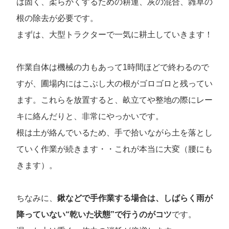
は固く、柔らかくするための耕運、灰の混合、雑草の
根の除去が必要です。
まずは、大型トラクターで一気に耕土していきます！
作業自体は機械の力もあって1時間ほどで終わるので
すが、圃場内にはこぶし大の根がゴロゴロと残ってい
ます。これらを放置すると、畝立てや整地の際にレー
キに絡んだりと、非常にやっかいです。
根は土が絡んでいるため、手で拾いながら土を落とし
ていく作業が続きます・・これが本当に大変（腰にも
きます）。
ちなみに、
鍬などで手作業する場合は、しばらく雨が
降っていない“乾いた状態”で行うのがコツ
です。