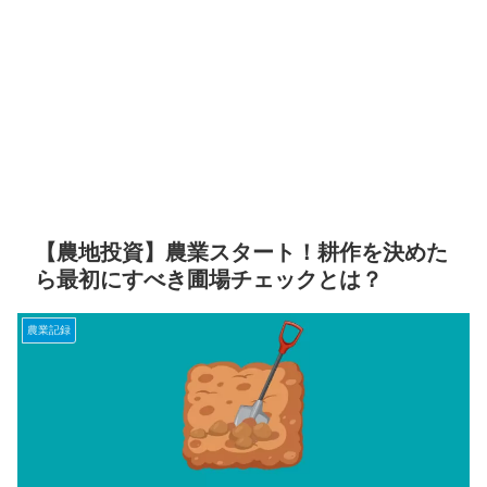
【農地投資】農業スタート！耕作を決めた
ら最初にすべき圃場チェックとは？
農業記録