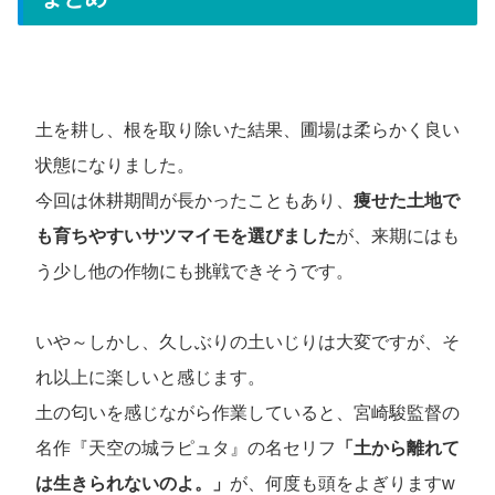
土を耕し、根を取り除いた結果、圃場は柔らかく良い
状態になりました。
今回は休耕期間が長かったこともあり、
痩せた土地で
も育ちやすいサツマイモを選びました
が、来期にはも
う少し他の作物にも挑戦できそうです。
いや～しかし、久しぶりの土いじりは大変ですが、そ
れ以上に楽しいと感じます。
土の匂いを感じながら作業していると、宮崎駿監督の
名作『天空の城ラピュタ』の名セリフ
「土から離れて
は生きられないのよ。」
が、何度も頭をよぎりますw