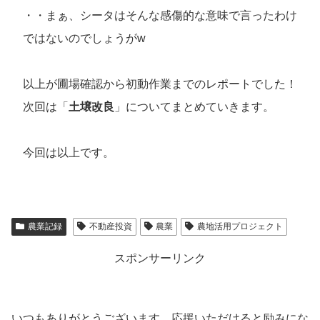
・・まぁ、シータはそんな感傷的な意味で言ったわけ
ではないのでしょうがw
以上が圃場確認から初動作業までのレポートでした！
次回は「
土壌改良
」についてまとめていきます。
今回は以上です。
農業記録
不動産投資
農業
農地活用プロジェクト
スポンサーリンク
いつもありがとうございます。応援いただけると励みにな