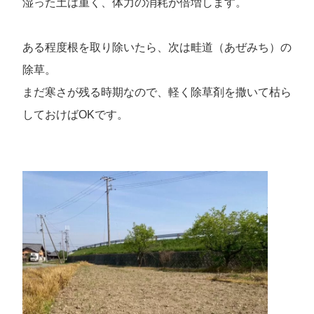
湿った土は重く、体力の消耗が倍増します。
ある程度根を取り除いたら、次は畦道（あぜみち）の
除草。
まだ寒さが残る時期なので、軽く除草剤を撒いて枯ら
しておけばOKです。