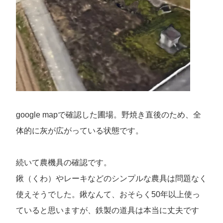
google mapで確認した圃場。野焼き直後のため、全
体的に灰が広がっている状態です。
続いて農機具の確認です。
鍬（くわ）やレーキなどのシンプルな農具は問題なく
使えそうでした。鍬なんて、おそらく50年以上使っ
ていると思いますが、鉄製の道具は本当に丈夫です