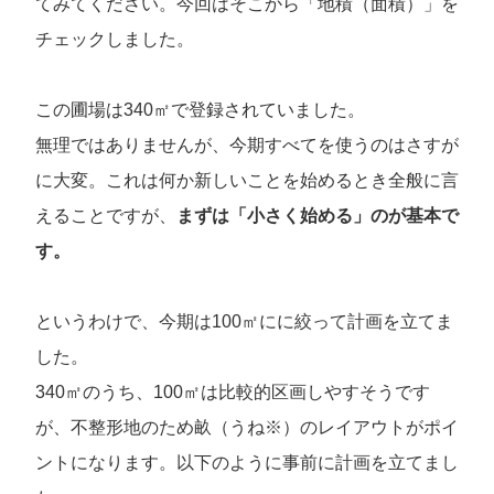
てみてください。今回はそこから「地積（面積）」を
チェックしました。
この圃場は340㎡で登録されていました。
無理ではありませんが、今期すべてを使うのはさすが
に大変。これは何か新しいことを始めるとき全般に言
えることですが、
まずは「小さく始める」のが基本で
す。
というわけで、今期は100㎡にに絞って計画を立てま
した。
340㎡のうち、100㎡は比較的区画しやすそうです
が、不整形地のため畝（うね※）のレイアウトがポイ
ントになります。以下のように事前に計画を立てまし