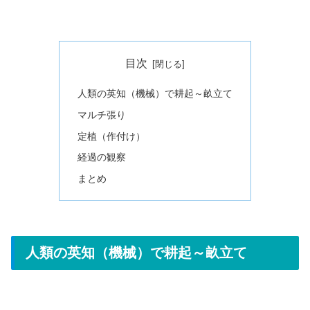
目次
人類の英知（機械）で耕起～畝立て
マルチ張り
定植（作付け）
経過の観察
まとめ
人類の英知（機械）で耕起～畝立て