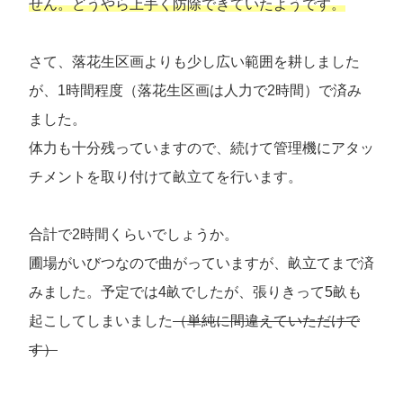
せん。どうやら上手く防除できていたようです。
さて、落花生区画よりも少し広い範囲を耕しました
が、1時間程度（落花生区画は人力で2時間）で済み
ました。
体力も十分残っていますので、続けて管理機にアタッ
チメントを取り付けて畝立てを行います。
合計で2時間くらいでしょうか。
圃場がいびつなので曲がっていますが、畝立てまで済
みました。予定では4畝でしたが、張りきって5畝も
起こしてしまいました
（単純に間違えていただけで
す）