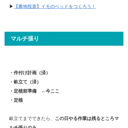
▶
【農地投資】イモのベッドをつくろう！
マルチ張り
・作付け計画（済）
・畝立て（済）
・定植前準備
←今ここ
・定植
畝立てまでできたら、
この日やる作業は残るところマ
ルチ張りのみ。