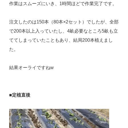
作業はスムーズにいき、1時間ほどで作業完了です。
注文したのは150本（80本×2セット）でしたが、全部
で200本以上入っていたし、4畝必要なところ5畝も立
ててしまっていたこともあり、結局200本植えまし
た。
結果オーライですねw
■定植直後