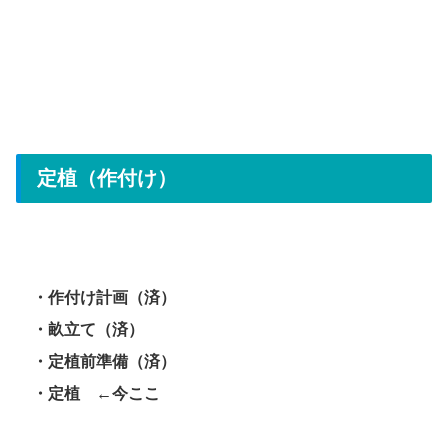
定植（作付け）
・作付け計画（済）
・畝立て（済）
・定植前準備
（済）
・定植
←今ここ