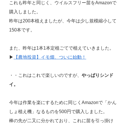
これも昨年と同じく、ウイルスフリー苗をAmazonで
購入しました。
昨年は200本植えましたが、今年は少し規模縮小して
150本です。
また、昨年は1本1本定植ごてで植えていきました。
▶
【農地投資】イモ畑、ついに始動！
・・これはこれで楽しいのですが、
やっぱりシンド
イ。
今年は作業を楽にするために同じくAmazonで「かん
しょ植え機」なるものを500円で購入しました。
棒の先が二又に分かれており、これに苗を引っ掛け