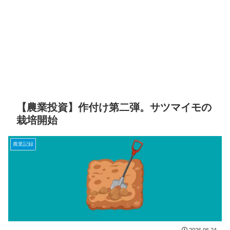
【農業投資】作付け第二弾。サツマイモの
栽培開始
農業記録
2026.06.24