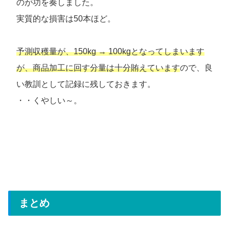
のが功を奏しました。
実質的な損害は50本ほど。
予測収穫量が、150kg → 100kgとなってしまいます
が、商品加工に回す分量は十分賄えています
ので、良
い教訓として記録に残しておきます。
・・くやしい～。
まとめ