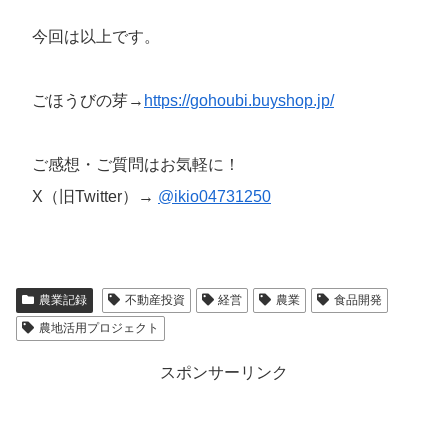
今回は以上です。
ごほうびの芽→
https://gohoubi.buyshop.jp/
ご感想・ご質問はお気軽に！
X（旧Twitter）→
@ikio04731250
農業記録
不動産投資
経営
農業
食品開発
農地活用プロジェクト
スポンサーリンク