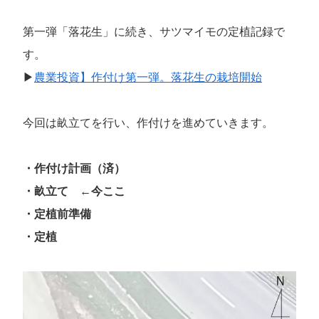
第一弾「落花生」に続き、サツマイモの定植記録で
す。
▶
農業投資】作付け第一弾。落花生の栽培開始
今回は畝立てを行い、作付けを進めていきます。
・作付け計画（済）
・畝立て ←今ここ
・定植前準備
・定植