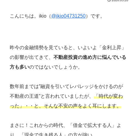
こんにちは。ikio（
@ikio04731250
）です。
昨今の金融情勢を見ていると、いよいよ「金利上昇」
の影響が出てきて、
不動産投資の進め方に悩んでいる
方も多い
のではないでしょうか。
数年前までは”融資を引いてレバレッジをかけるのが
不動産の王道”と言われていましたが、
「時代が変わ
った」・・と、そんな不安の声をよく耳にします。
まさに！これからの時代、「借金で拡大する人」よ
り、「現金で生き残る人」の方が強い。