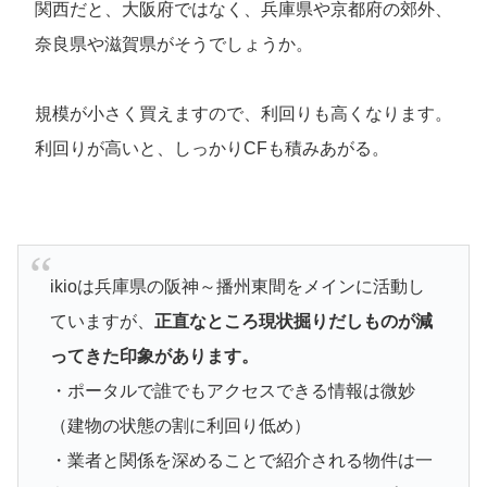
関西だと、大阪府ではなく、兵庫県や京都府の郊外、
奈良県や滋賀県がそうでしょうか。
規模が小さく買えますので、利回りも高くなります。
利回りが高いと、しっかりCFも積みあがる。
ikioは兵庫県の阪神～播州東間をメインに活動し
ていますが、
正直なところ現状掘りだしものが減
ってきた印象があります。
・ポータルで誰でもアクセスできる情報は微妙
（建物の状態の割に利回り低め）
・業者と関係を深めることで紹介される物件は一