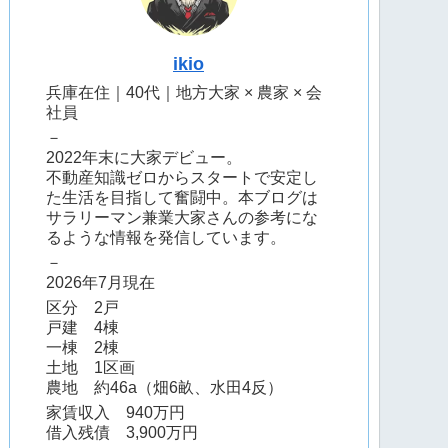
ikio
兵庫在住｜40代｜地方大家 × 農家 × 会
社員
－
2022年末に大家デビュー。
不動産知識ゼロからスタートで安定し
た生活を目指して奮闘中。本ブログは
サラリーマン兼業大家さんの参考にな
るような情報を発信しています。
－
2026年7月現在
区分 2戸
戸建 4棟
一棟 2棟
土地 1区画
農地 約46a（畑6畝、水田4反）
家賃収入 940万円
借入残債 3,900万円