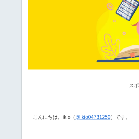
スポ
こんにちは。ikio（
@ikio04731250
）です。