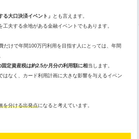
する大口決済イベント」
とも言えます。
を工夫する余地がある金融イベントでもあります。
費だけで年間100万円利用を目指す人にとっては、年間
。
固定資産税は約2.5か月分の利用額に相
当します。
ではなく、カード利用計画に大きな影響を与えるイベン
無を分ける出発点
になると考えています。