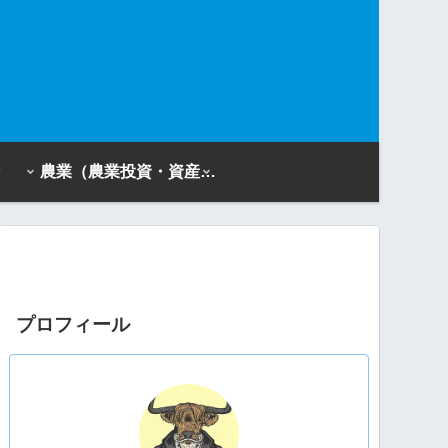
農業（農業投資・資産活用）
プロフィール