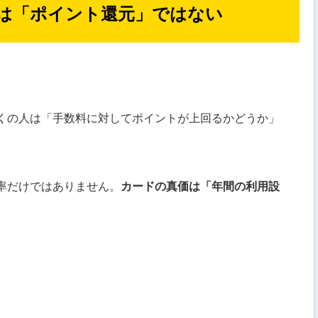
は「ポイント還元」ではない
くの人は「手数料に対してポイントが上回るかどうか」
。
率だけではありません。
カードの真価は「年間の利用設