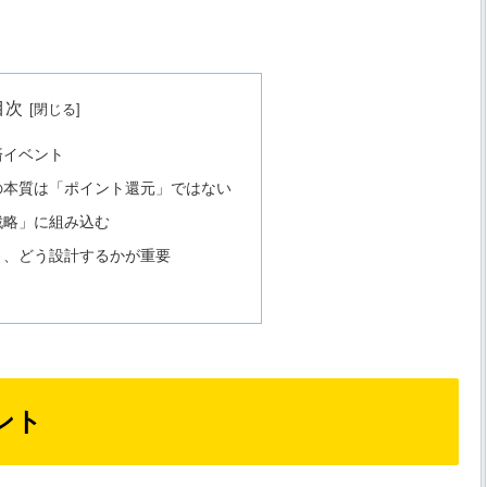
目次
済イベント
の本質は「ポイント還元」ではない
戦略」に組み込む
く、どう設計するかが重要
ント