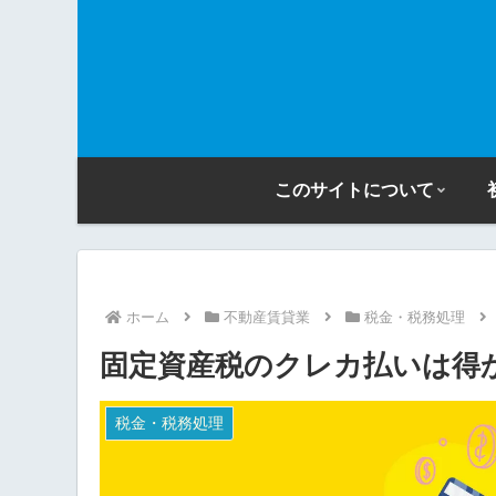
このサイトについて
ホーム
不動産賃貸業
税金・税務処理
固定資産税のクレカ払いは得
税金・税務処理