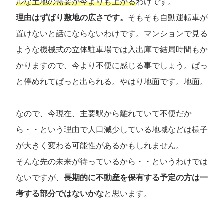
ルな土地の需要が今よりも上がる
わけです。
理由はずばり敷地の広さです。
そもそも自動運転車が
置けないと話にならないわけです。マンションで見る
ような機械式の立体駐車場では入出庫で結局時間もか
かりますので、今より不便に感じる事でしょう。ぱっ
と停めれてぱっと出られる。やはり地面です。地面。
なので、今現在、主要駅から離れていて不便だか
ら・・という理由で人口減少している地域などは様子
が大きく変わる可能性があるかもしれません。
そんな先の未来が待っているから・・というわけでは
ないですが、
長期的に不動産を保有する予定の方は一
考する部分ではないかな
と思います。