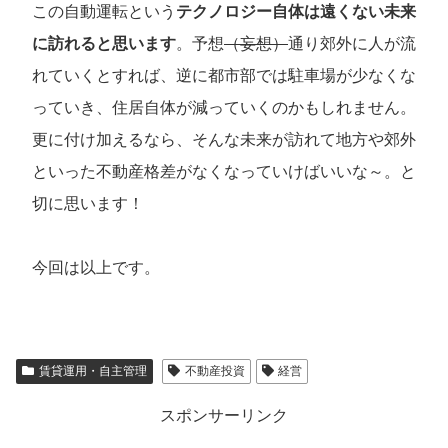
この自動運転という
テクノロジー自体は遠くない未来
に訪れると思います
。予想
（妄想）
通り郊外に人が流
れていくとすれば、逆に都市部では駐車場が少なくな
っていき、住居自体が減っていくのかもしれません。
更に付け加えるなら、そんな未来が訪れて地方や郊外
といった不動産格差がなくなっていけばいいな～。と
切に思います！
今回は以上です。
賃貸運用・自主管理
不動産投資
経営
スポンサーリンク