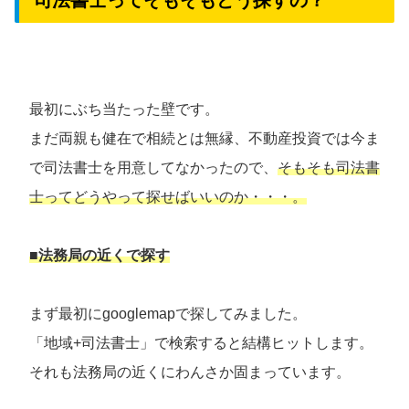
司法書士ってそもそもどう探すの？
最初にぶち当たった壁です。
まだ両親も健在で相続とは無縁、不動産投資では今ま
で司法書士を用意してなかったので、
そもそも司法書
士ってどうやって探せばいいのか・・・。
■法務局の近くで探す
まず最初にgooglemapで探してみました。
「地域+司法書士」で検索すると結構ヒットします。
それも法務局の近くにわんさか固まっています。