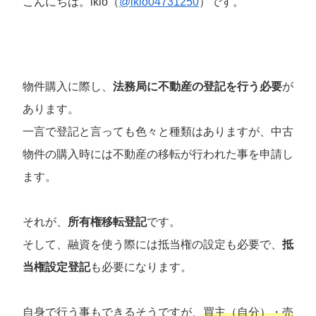
こんにちは。ikio（
@ikio04731250
）です。
物件購入に際し、
法務局に不動産の登記を行う必要
が
あります。
一言で登記と言っても色々と種類はありますが、中古
物件の購入時には不動産の移転が行われた事を申請し
ます。
それが、
所有権移転登記
です。
そして、融資を使う際には抵当権の設定も必要で、
抵
当権設定登記
も必要になります。
自身で行う事もできるそうですが、
買主（自分）・売