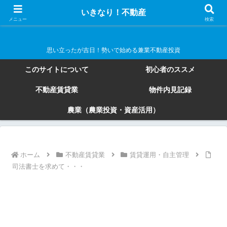
いきなり！不動産
いきなり！不動産
メニュー
検索
思い立ったが吉日！勢いで始める兼業不動産投資
このサイトについて
初心者のススメ
不動産賃貸業
物件内見記録
農業（農業投資・資産活用）
ホーム
不動産賃貸業
賃貸運用・自主管理
司法書士を求めて・・・