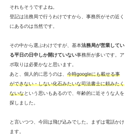
それもそうですよね。
登記は法務局で行うわけですから、事務所がその近く
にあるのは当然です。
その中から選ぶわけですが、基本
法務局が営業してい
る平日の日中しか開けていない
事務所が多いです。ア
ポ取りは必要かなと思います。
あと、個人的に思うのは、
今時googleにも載せる事
ができない・しない化石みたいな司法書士に頼みたく
ないな
という思いもあるので、年齢的に近そうな人を
探しました。
と言いつつ、今回は飛び込みでした。まずは電話かけ
ます。