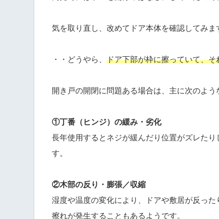
気を取り直し、改めてドア本体を確認してみま
・・どうやら、
ドア下部が枠に擦っていて、そ
開き戸の開閉に問題ある場合は、主に次のよう
①丁番（ヒンジ）の緩み・劣化
長年使用するとネジが緩んだり位置がズレたり
す。
②木部の反り・膨張／収縮
湿度や温度の変化により、ドアや敷居が反った
擦れが発生することもあるようです。