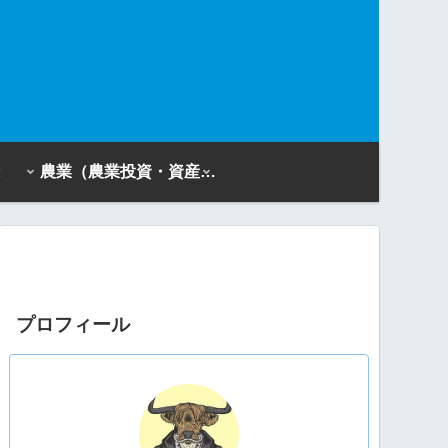
農業（農業投資・資産活用）
プロフィール