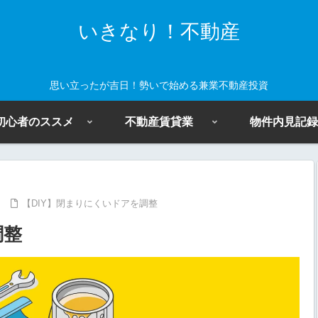
いきなり！不動産
思い立ったが吉日！勢いで始める兼業不動産投資
初心者のススメ
不動産賃貸業
物件内見記録
【DIY】閉まりにくいドアを調整
調整