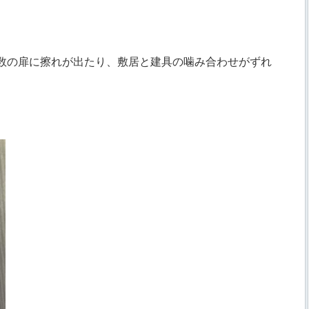
数の扉に擦れが出たり、敷居と建具の噛み合わせがずれ