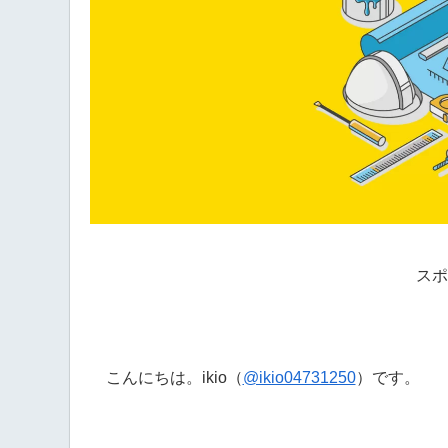
スポ
こんにちは。ikio（
@ikio04731250
）です。