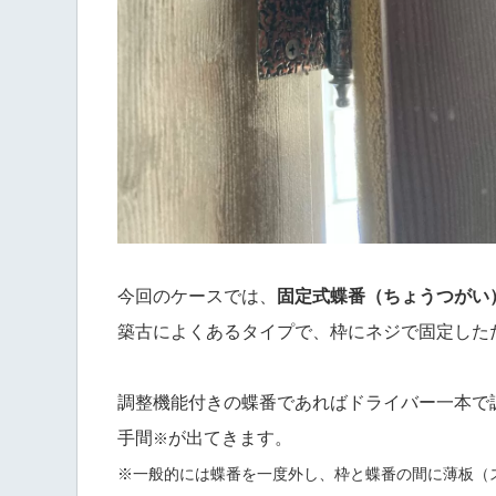
今回のケースでは、
固定式蝶番（ちょうつがい
築古によくあるタイプで、枠にネジで固定した
調整機能付きの蝶番であればドライバー一本で
手間
が出てきます。
※
※一般的には蝶番を一度外し、枠と蝶番の間に薄板（