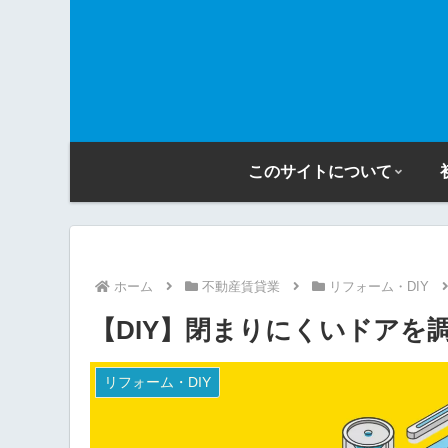
このサイトについて
ホーム
不動産賃貸業
リフォーム・DIY
【DIY】閉まりにくいドアを
リフォーム・DIY