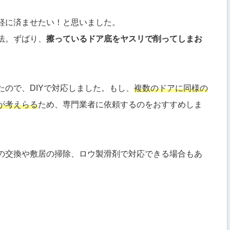
軽に済ませたい！と思いました。
法。ずばり、
擦っているドア底をヤスリで削ってしまお
ので、DIYで対応しました。もし、
複数のドアに同様の
が考えらる
ため、専門業者に依頼するのをおすすめしま
の交換や敷居の掃除、ロウ製滑剤で対応できる場合もあ