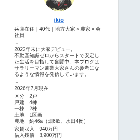
ikio
兵庫在住｜40代｜地方大家 × 農家 × 会
社員
－
2022年末に大家デビュー。
不動産知識ゼロからスタートで安定し
た生活を目指して奮闘中。本ブログは
サラリーマン兼業大家さんの参考にな
るような情報を発信しています。
－
2026年7月現在
区分 2戸
戸建 4棟
一棟 2棟
土地 1区画
農地 約46a（畑6畝、水田4反）
家賃収入 940万円
借入残債 3,900万円