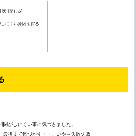
目次
がしにくい原因を探る
る
る
開閉がしにくい事に気づきました。
、最後まで気づかず・・。いや～失敗失敗。