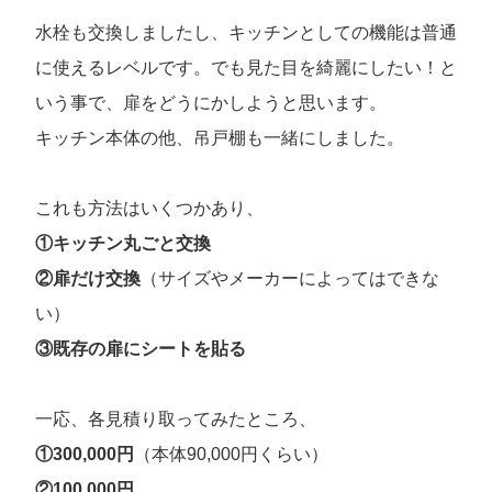
水栓も交換しましたし、キッチンとしての機能は普通
に使えるレベルです。でも見た目を綺麗にしたい！と
いう事で、扉をどうにかしようと思います。
キッチン本体の他、吊戸棚も一緒にしました。
これも方法はいくつかあり、
①キッチン丸ごと交換
②扉だけ交換
（サイズやメーカーによってはできな
い）
③既存の扉にシートを貼る
一応、各見積り取ってみたところ、
①300,000円
（本体90,000円くらい）
②100,000円