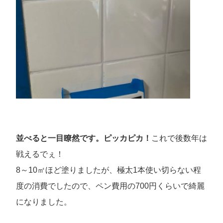
並べると一目瞭然です。ピッカピカ！
これで後数年は
戦えるでぇ！
8～10㎡ほど塗りましたが、極太1本使い切らない程
度の消費でしたので、ペン費用の700円くらいで綺麗
になりました。