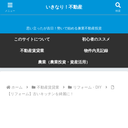
いきなり！不動産
いきなり！不動産
メニュー
検索
思い立ったが吉日！勢いで始める兼業不動産投資
このサイトについて
初心者のススメ
不動産賃貸業
物件内見記録
農業（農業投資・資産活用）
ホーム
不動産賃貸業
リフォーム・DIY
【リフォーム】古いキッチンを綺麗に！