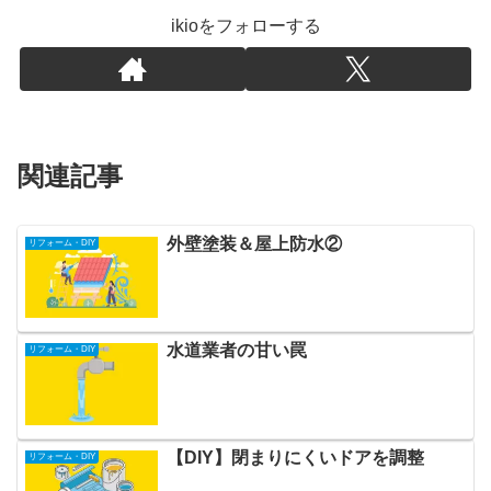
ikioをフォローする
関連記事
外壁塗装＆屋上防水②
リフォーム・DIY
水道業者の甘い罠
リフォーム・DIY
【DIY】閉まりにくいドアを調整
リフォーム・DIY