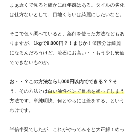
まぁ近くで見ると確かに経年感はある。タイルの劣化
は仕方ないとして、目地くらいは綺麗にしたいなと。
そこで色々調べていると、薬剤を使った方法などもあ
りますが、
1kgで9,000円？！まじか！
値段分は綺麗
になるんだろうけど、流石にお高い・・もう少し安価
でできないものか。
お・・？この方法なら1,000円以内でできる？？
そ
う、その方法とは
白い油性ペンで目地を塗ってしまう
方法です。単純明快、何とやらには蓋をする、という
わけです。
半信半疑でしたが、これがやってみると大正解！めっ