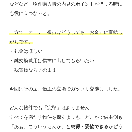
などなど、物件購入時の内見のポイントが借りる時に
も役に立つな～と。
一方で、オーナー視点はどうしても「お金」に直結し
がちです。
・礼金はほしい
・鍵交換費用は借主に出してもらいたい
・残置物ならそのまま・・
今回はその辺、借主の立場でガッツリ交渉しました。
どんな物件でも「完璧」はありません。
すべてを満たす物件を探すよりも、どこかで借主側も
「あぁ、こういうもんか」と
納得・妥協できるかどう