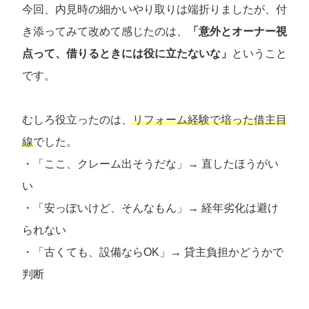
今回、内見時の細かいやり取りは端折りましたが、付
き添ってみて改めて感じたのは、
「意外とオーナー視
点って、借りるときには役に立たないな」
ということ
です。
むしろ役立ったのは、
リフォーム経験で培った借主目
線
でした。
・「ここ、クレーム出そうだな」→ 直したほうがい
い
・「安っぽいけど、そんなもん」→ 経年劣化は避け
られない
・「古くても、設備ならOK」→ 貸主負担かどうかで
判断