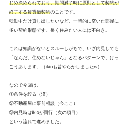
じめ決められており、期間満了時に原則として契約が
終了する賃貸借契約
のことです。
転勤中だけ貸し出したいなど、一時的に空いた部屋に
多い契約形態です。長く住みたい人には不向き。
これは知識がないとスルーしがちで、いざ内見しても
「なんだ、住めないじゃん」となるパターンで、けっ
こうあります。（ikioも昔やらかしましたw）
なので今回は、
①条件を絞る（済）
②不動産屋に事前相談（今ここ）
③内見時はikioが同行（次の項目）
という流れで進めました。