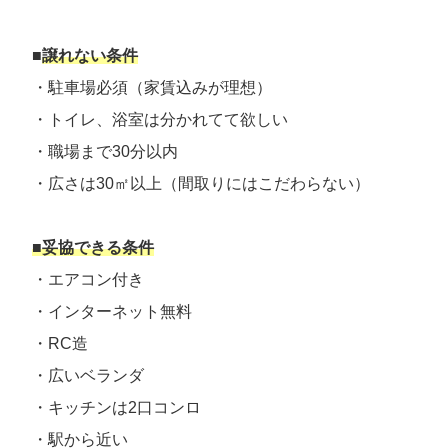
■
譲れない条件
・駐車場必須（家賃込みが理想）
・トイレ、浴室は分かれてて欲しい
・職場まで30分以内
・広さは30㎡以上（間取りにはこだわらない）
■妥協できる条件
・エアコン付き
・インターネット無料
・RC造
・広いベランダ
・キッチンは2口コンロ
・駅から近い