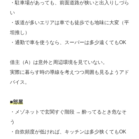
・駐車場があっても、前面道路が狭いと出入りしづら
い
・坂道が多いエリアは車でも徒歩でも地味に大変（平
坦推し）
・通勤で車を使うなら、スーパーは多少遠くてもOK
借主（A）は意外と周辺環境を見ていない。
実際に暮らす時の導線を考えつつ周囲も見るようアド
バイス。
■部屋
・メゾネットで玄関すぐ階段 → 酔ってるとき危なそ
う
・自炊頻度が低ければ、キッチンは多少狭くてもOK