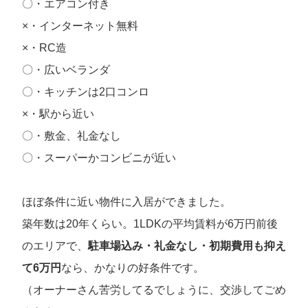
〇・エアコン付き
×・インターネット無料
×・RC造
〇・広いベランダ
〇・キッチンは2口コンロ
×・駅から近い
〇・敷金、礼金なし
〇・スーパーかコンビニが近い
ほぼ条件に近い物件に入居ができました。
築年数は20年くらい。1LDKの平均賃料が6万円前後
のエリアで、
駐車場込み・礼金なし・初期費用も抑え
て6万円
なら、かなりの好条件です。
（オーナーさん苦労してるでしょうに、交渉してごめ