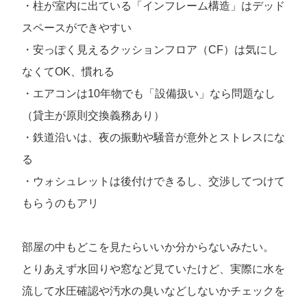
・柱が室内に出ている「インフレーム構造」はデッド
スペースができやすい
・安っぽく見えるクッションフロア（CF）は気にし
なくてOK、慣れる
・エアコンは10年物でも「設備扱い」なら問題なし
（貸主が原則交換義務あり）
・鉄道沿いは、夜の振動や騒音が意外とストレスにな
る
・ウォシュレットは後付けできるし、交渉してつけて
もらうのもアリ
部屋の中もどこを見たらいいか分からないみたい。
とりあえず水回りや窓など見ていたけど、実際に水を
流して水圧確認や汚水の臭いなどしないかチェックを