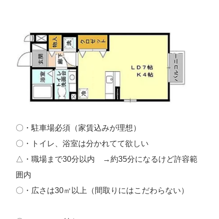
〇・駐車場必須（家賃込みが理想）
〇・トイレ、浴室は分かれてて欲しい
△・職場まで30分以内 →約35分になるけど許容範
囲内
〇・広さは30㎡以上（間取りにはこだわらない）