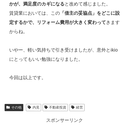
かが、満足度のカギになる
と改めて感じました。
賃貸業においては、この
「借主の妥協点」をどこに設
定するかで、リフォーム費用が大きく変わって
きます
からね。
いやー、軽い気持ちで引き受けましたが、意外とikio
にとってもいい勉強になりました。
今回は以上です。
その他
内見
不動産投資
経営
スポンサーリンク