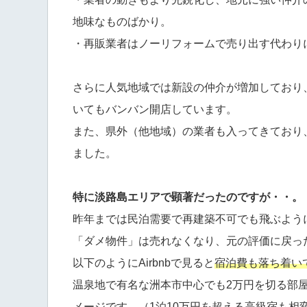
地味なものばかり。
・再販業者はノーリフォームで売り出す代わり
さらに人気地域では新設の仲介が増加しており
いてもバンバン開店しています。
また、県外（他地域）の業者も入ってきており
ました。
特に淡路島エリアで顕著だったのですが・・。
昨年までは民泊需要で再建築不可でも飛ぶよう
「ダメ物件」は売れなくなり、元の評価に戻っ
以下のようにAirbnbで見ると
宿泊費も落ち着い
温泉地で有名な洲本市中心でも2万円を切る部屋
メージです。（1泊10万円を超える高級宿も相