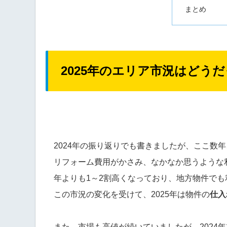
まとめ
2025年のエリア市況はどう
2024年の振り返りでも書きましたが、ここ数年
リフォーム費用がかさみ、なかなか思うような利
年よりも1～2割高くなっており、地方物件でも
この市況の変化を受けて、2025年は物件の
仕入
また、市場も高値が続いていましたが、
202