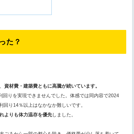
だった？
、
資材費・建築費ともに高騰が続いています。
回りを実現できませんでした。体感では同内容で2024
利回り14％以上はなかなか難しいです。
れよりも体力温存を優先
しました。
4年末ごろから一部の都心を除き、価格帯が少し落ち着いて