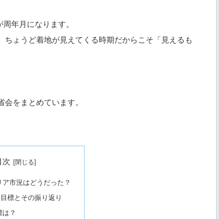
月が周年月になります。
、ちょうど着地が見えてくる時期だからこそ「見えるも
省会をまとめています。
目次
エリア市況はどうだった？
た目標とその振り返り
標は？