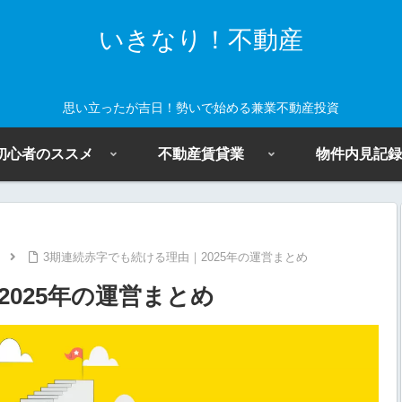
いきなり！不動産
思い立ったが吉日！勢いで始める兼業不動産投資
初心者のススメ
不動産賃貸業
物件内見記録
3期連続赤字でも続ける理由｜2025年の運営まとめ
025年の運営まとめ