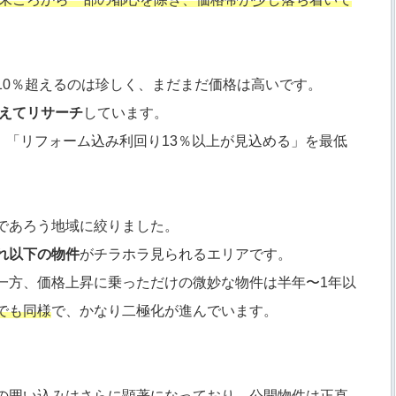
。
10％超えるのは珍しく、まだまだ価格は高いです。
据えてリサーチ
しています。
下」「リフォーム込み利回り13％以上が見込める」を最低
であろう地域に絞りました。
れ以下の物件
がチラホラ見られるエリアです。
一方、価格上昇に乗っただけの微妙な物件は半年〜1年以
でも同様
で、かなり二極化が進んでいます。
の囲い込みはさらに顕著になっており、公開物件は正直