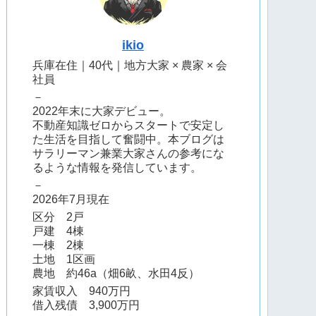
ikio
兵庫在住｜40代｜地方大家 × 農家 × 会
社員
－
2022年末に大家デビュー。
不動産知識ゼロからスタートで安定し
た生活を目指して奮闘中。本ブログは
サラリーマン兼業大家さんの参考にな
るような情報を発信しています。
－
2026年7月現在
区分 2戸
戸建 4棟
一棟 2棟
土地 1区画
農地 約46a（畑6畝、水田4反）
家賃収入 940万円
借入残債 3,900万円