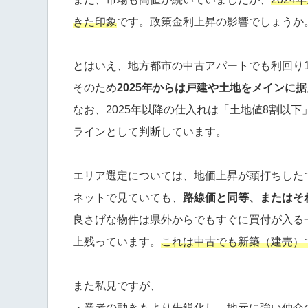
きた印象
です。政策金利上昇の影響でしょうか
とはいえ、地方都市の中古アパートでも利回り
そのため
2025年からは戸建や土地をメインに
なお、2025年以降の仕入れは「土地値8割以
ラインとして判断しています。
エリア選定については、地価上昇が頭打ちした
ネットで見ていても、
路線価と同等、またはそ
良さげな物件は県外からでもすぐに買付が入る
上残っています。
これは中古でも新築（建売）
また私見ですが、
・業者の動きもより先鋭化し、地元に強い仲介