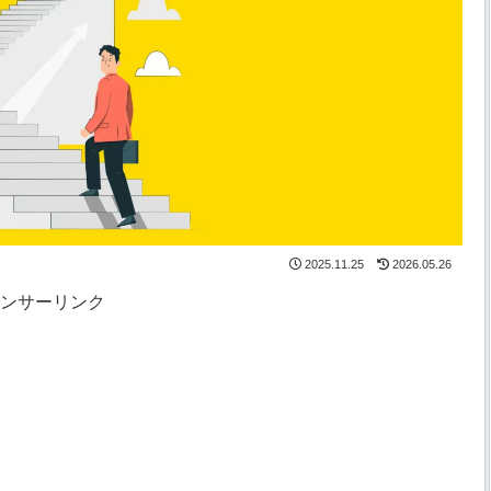
2025.11.25
2026.05.26
ンサーリンク