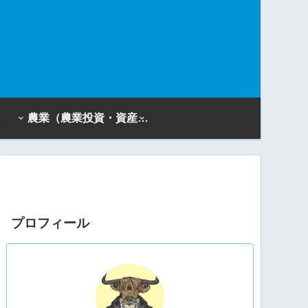
農業（農業投資・資産活用）
プロフィール