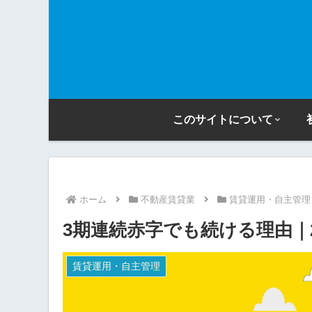
このサイトについて
ホーム
不動産賃貸業
賃貸運用・自主管理
3期連続赤字でも続ける理由｜2
賃貸運用・自主管理