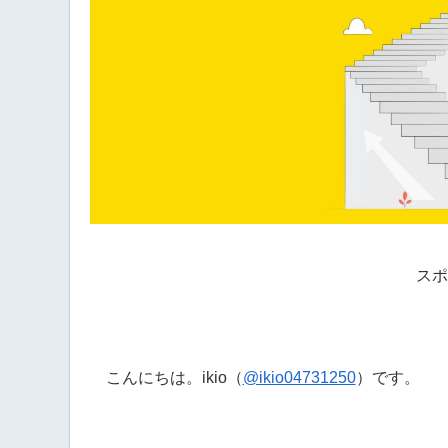
スポ
こんにちは。ikio（
@ikio04731250
）です。