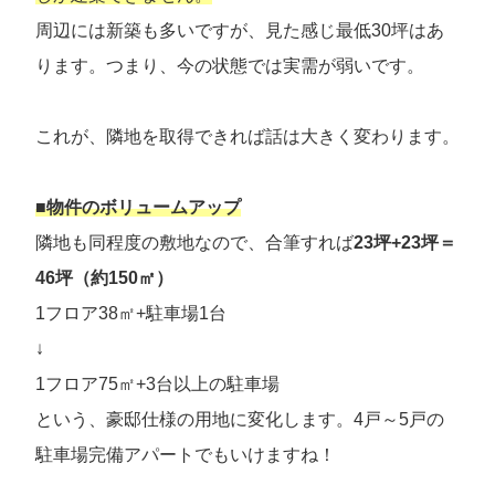
周辺には新築も多いですが、見た感じ最低30坪はあ
ります。つまり、今の状態では実需が弱いです。
これが、隣地を取得できれば話は大きく変わります。
■物件のボリュームアップ
隣地も同程度の敷地なので、合筆すれば
23坪+23坪＝
46坪（約150㎡）
1フロア38㎡+駐車場1台
↓
1フロア75㎡+3台以上の駐車場
という、豪邸仕様の用地に変化します。4戸～5戸の
駐車場完備アパートでもいけますね！