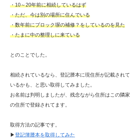
・10～20年前に相続しているはず
・ただ、今は別の場所に住んでいる
・数年前にブロック塀の補修？をしているのを見た
・たまに中の整理しに来ている
とのことでした。
相続されているなら、登記謄本に現住所が記載されて
いるかも、と思い取得してみました。
お名前は判明しましたが、残念ながら住所はこの隣家
の住所で登録されてます。
取得方法の記事です。
▶
登記簿謄本を取得してみた