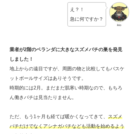
え？！
急に何ですか？
ikio
業者が2階のベランダに大きなスズメバチの巣を発見
しました！
地上からの遠目ですが、周囲の物と比較してもバスケ
ットボールサイズはありそうです。
時期的には2月。まだまだ肌寒い時期なので、もちろ
ん働きバチは見当たりません。
ただ、もう1ヶ月も経てば暖かくなってきて、
スズメ
バチだけでなくアシナガバチなども活動を始めるよう