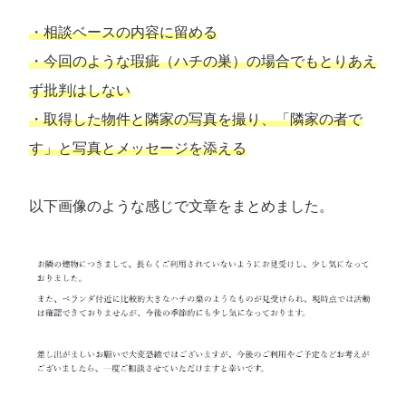
・相談ベースの内容に留める
・今回のような瑕疵（ハチの巣）の場合でもとりあえ
ず批判はしない
・取得した物件と隣家の写真を撮り、「隣家の者で
す」と写真とメッセージを添える
以下画像のような感じで文章をまとめました。