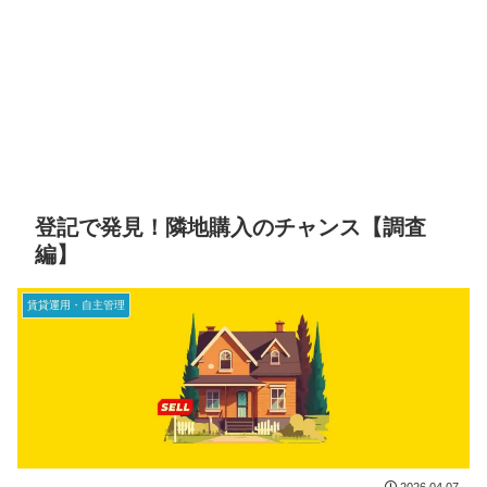
登記で発見！隣地購入のチャンス【調査
編】
賃貸運用・自主管理
2026.04.07