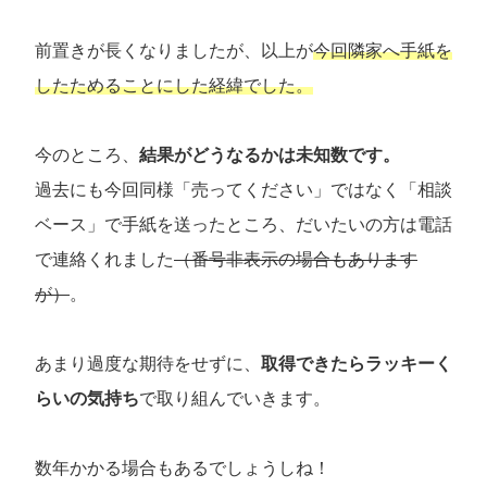
前置きが長くなりましたが、以上が
今回隣家へ手紙を
したためることにした経緯でした。
今のところ、
結果がどうなるかは未知数です。
過去にも今回同様「売ってください」ではなく「相談
ベース」で手紙を送ったところ、だいたいの方は電話
で連絡くれました
（番号非表示の場合もあります
が）
。
あまり過度な期待をせずに、
取得できたらラッキーく
らいの気持ち
で取り組んでいきます。
数年かかる場合もあるでしょうしね！