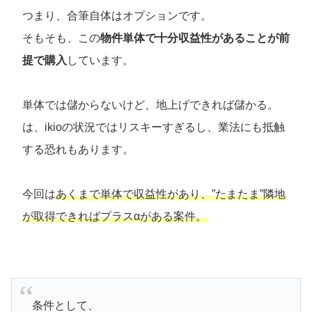
つまり、合筆自体はオプションです。
そもそも、この
物件単体で十分収益性があることが前
提で購入
しています。
単体では儲からないけど、地上げできれば儲かる。
は、ikioの状況ではリスキーすぎるし、業法にも抵触
する恐れもあります。
今回は
あくまで単体で収益性があり、”たまたま”隣地
が取得できればプラスαがある案件。
条件として、