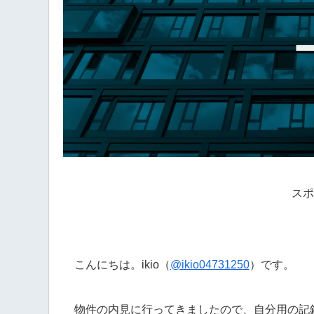
スポ
こんにちは。ikio（
@ikio04731250
）です。
物件の内見に行ってきましたので、自分用の記