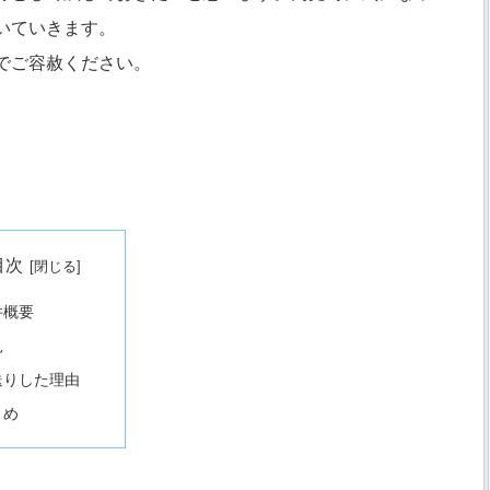
いていきます。
でご容赦ください。
目次
件概要
見
送りした理由
とめ