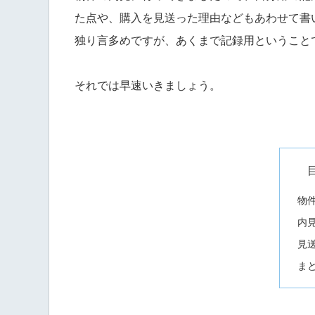
た点や、購入を見送った理由などもあわせて書
独り言多めですが、あくまで記録用ということ
それでは早速いきましょう。
物
内
見
ま