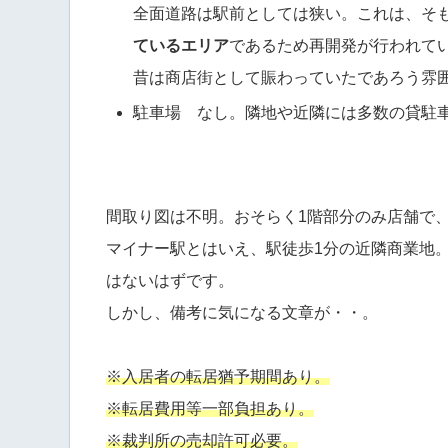
全面道路は駅前としては狭い。これは、そ
ているエリア
であるため再開発が行われて
昔は商店街として賑わっていたであろう雰
駐車場 なし。隣地や近隣には多数の貸駐
間取り図は不明。おそらく1階部分のみ店舗で、
マイナー駅とはいえ、駅徒歩1分の近隣商業地
はないはずです。
しかし、備考に気になる文章が・・。
※入居者の転居猶予期間あり。
※転居費用等一部負担あり。
※裁判所の売却許可必要。