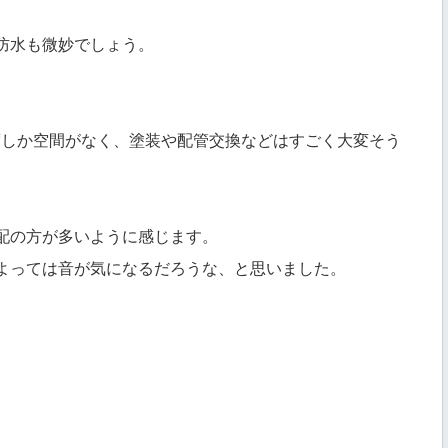
防水も微妙でしょう。
度しか空間がなく、塗装や配管交換などはすごく大変そう
配の方が多いように感じます。
よっては音が気になるだろうな、と思いました。