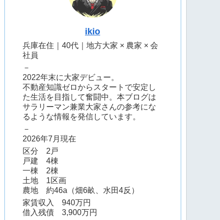
ikio
兵庫在住｜40代｜地方大家 × 農家 × 会
社員
－
2022年末に大家デビュー。
不動産知識ゼロからスタートで安定し
た生活を目指して奮闘中。本ブログは
サラリーマン兼業大家さんの参考にな
るような情報を発信しています。
－
2026年7月現在
区分 2戸
戸建 4棟
一棟 2棟
土地 1区画
農地 約46a（畑6畝、水田4反）
家賃収入 940万円
借入残債 3,900万円