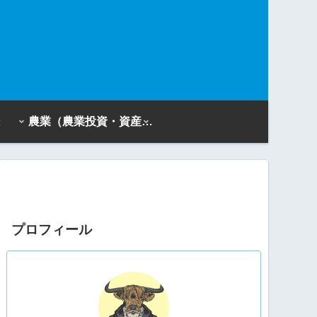
農業（農業投資・資産活用）
プロフィール