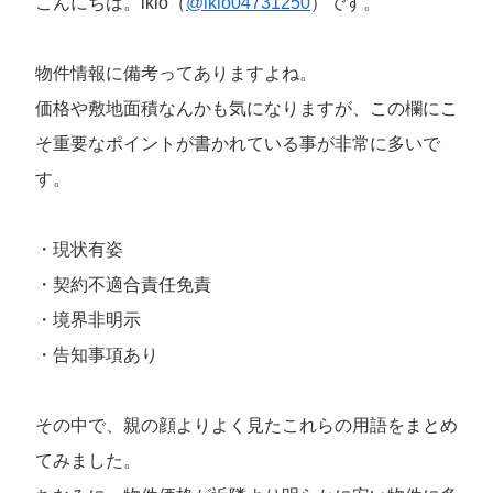
こんにちは。ikio（
@ikio04731250
）です。
物件情報に備考ってありますよね。
価格や敷地面積なんかも気になりますが、この欄にこ
そ重要なポイントが書かれている事が非常に多いで
す。
・現状有姿
・契約不適合責任免責
・境界非明示
・告知事項あり
その中で、親の顔よりよく見たこれらの用語をまとめ
てみました。