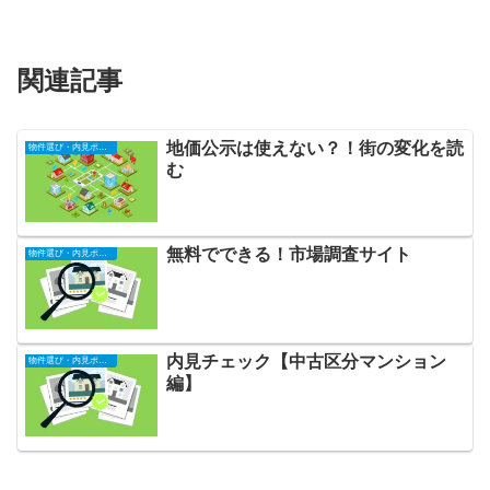
関連記事
地価公示は使えない？！街の変化を読
物件選び・内見ポイント
む
無料でできる！市場調査サイト
物件選び・内見ポイント
内見チェック【中古区分マンション
物件選び・内見ポイント
編】