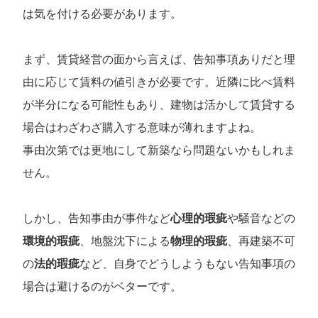
は気を付ける必要があります。
まず、賃貸経営の面から言えば、告知事項ありだと理
由に応じて賃料の値引きが必要です。近隣に比べ賃料
が半分になる可能性もあり、建物は活かして賃貸する
場合はわざわざ購入する意味が薄れますよね。
事由次第では更地にして新築なら問題ないかもしれま
せん。
しかし、告知事由が事件など
心理的瑕疵
や騒音などの
環境的瑕疵
、地盤沈下による
物理的瑕疵
、再建築不可
の
法的瑕疵
など、自身でどうしようもない告知事項の
場合は避けるのがベターです。