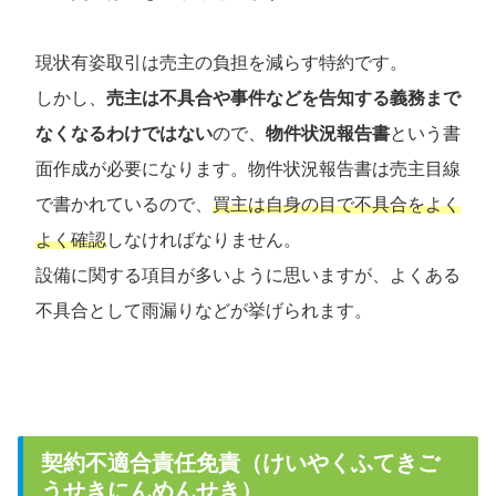
現状有姿取引は売主の負担を減らす特約です。
しかし、
売主は不具合や事件などを告知する義務まで
なくなるわけではない
ので、
物件状況報告書
という書
面作成が必要になります。物件状況報告書は売主目線
で書かれているので、
買主は自身の目で不具合をよく
よく確認
しなければなりません。
設備に関する項目が多いように思いますが、よくある
不具合として雨漏りなどが挙げられます。
契約不適合責任免責（けいやくふてきご
うせきにんめんせき）