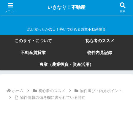
いきなり！不動産
いきなり！不動産
メニュー
検索
思い立ったが吉日！勢いで始める兼業不動産投資
このサイトについて
初心者のススメ
不動産賃貸業
物件内見記録
農業（農業投資・資産活用）
ホーム
初心者のススメ
物件選び・内見ポイント
物件情報の備考欄に書かれている特約