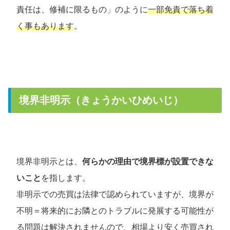
責任は、修補に限るもの」のように
一部免責で落ち着
く事もあります
。
境界非明示（きょうかいひめいじ）
境界非明示とは、
何らかの理由で境界標が設置できな
いこと
を指します。
非明示での売買は法律で認められていますが、境界が
不明＝将来的にお隣とのトラブルに発展する可能性が
る問題は解決されませんので、相場より安く売買され