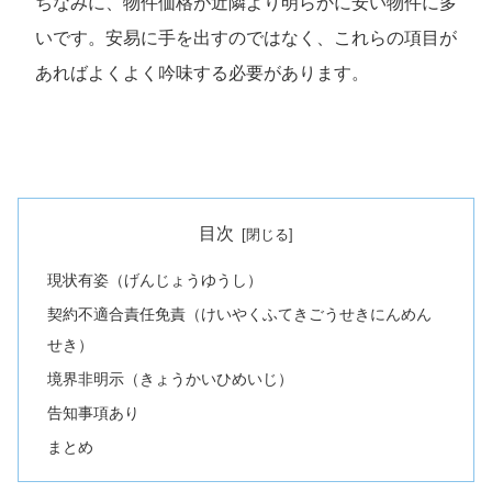
ちなみに、物件価格が近隣より明らかに安い物件に多
いです。安易に手を出すのではなく、これらの項目が
あればよくよく吟味する必要があります。
目次
現状有姿（げんじょうゆうし）
契約不適合責任免責（けいやくふてきごうせきにんめん
せき）
境界非明示（きょうかいひめいじ）
告知事項あり
まとめ