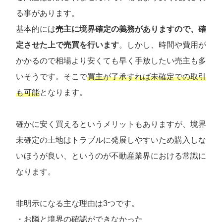
る事があります。
基本的には
売主に境界確定の義務がありますので、確
定させた上で売買を行います
。しかし、時間や費用が
かかるので相場より安くても早く手放したい売主も多
いそうです。そこで
買主が了承すれば未確定での取引
も可能
となります。
確かに安く買えるというメリットもありますが、境界
未確定の土地はトラブルに発展しやすいため購入しな
いほうが良い、というのが不動産業界における常識に
なります。
非明示になる主な理由は3つです。
・お隣と境界の確認ができなかった