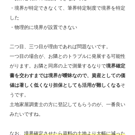
・境界が特定できなくて、筆界特定制度で境界を特定
した
・物理的に境界が設置できない
二つ目、三つ目が理由であれば問題ないです。
一つ目の場合が、お隣とのトラブルに発展する可能性
がります。お隣と同席の上で測量するなりで
境界確定
書を交わすまでは境界が曖昧なので、資産としての価
値は著しく低くなり担保としても活用が難しくなる
そ
うです。
土地家屋調査士の方に登記してもらうのが、一番良い
みたいですね。
なお、
境界確定させたら資料の土地より大幅に減った