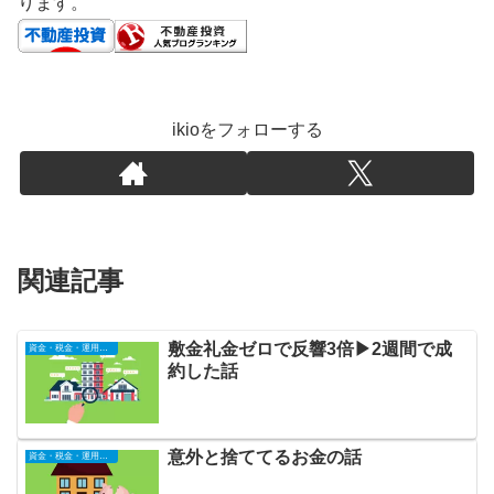
ります。
ikioをフォローする
関連記事
敷金礼金ゼロで反響3倍▶2週間で成
資金・税金・運用全般
約した話
意外と捨ててるお金の話
資金・税金・運用全般