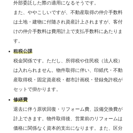
外部委託した際の適用になるそうです。
また、ややこしいですが、不動産取得の仲介手数料
は土地・建物に付随され
資産
計上
され
ますが、客付
けの仲介手数料は費用計上で支払手数料にあたりま
す。
租税公課
税金関係です。ただし、所得税や住民税（法人税）
は入れられません。物件取得に伴い、印紙代・不動
産取得税・固定資産税・都市計画税・登録免許税が
セットで掛かります。
修繕費
退去に伴う原状回復・リフォーム費、設備交換費が
計上できます。物件取得後、営業前のリフォームは
価格に関係なく資本的支出になります。
また、区分