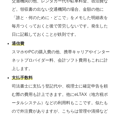
交通機関の他、レンタカー代や駐車料金、宿泊費な
ど。領収書の出ない交通機関の場合、金額の他に
「誰と・何のために・どこで」をメモした明細表を
毎月つくっておくと後で苦労しないです。
発生した
日に記載しておくことが鉄則です。
通信費
スマホやPCの購入費の他、携帯キャリアやインター
ネットプロバイダー料、会計ソフト費用もこれに計
上します。
支払手数料
司法書士に支払う登記代や、税理士に確定申告を頼
む際の費用も計上できます。他にeLTAX（地方税ポ
ータルシステム）などの利用料もここです。似たも
ので外注費がありますが、こちらは管理や清掃など