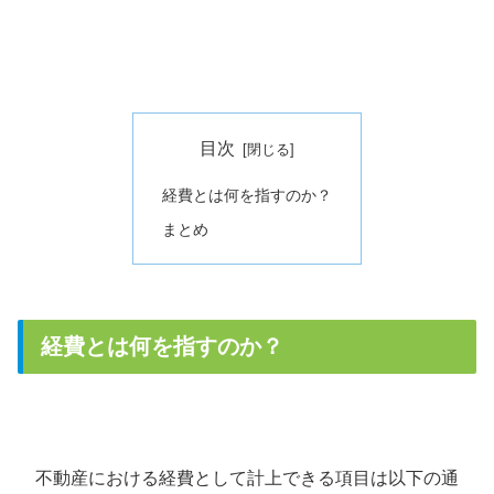
目次
経費とは何を指すのか？
まとめ
経費とは何を指すのか？
不動産における経費として計上できる項目は以下の通