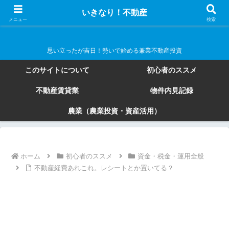
いきなり！不動産
いきなり！不動産
メニュー
検索
思い立ったが吉日！勢いで始める兼業不動産投資
このサイトについて
初心者のススメ
不動産賃貸業
物件内見記録
農業（農業投資・資産活用）
ホーム
初心者のススメ
資金・税金・運用全般
不動産経費あれこれ。レシートとか置いてる？