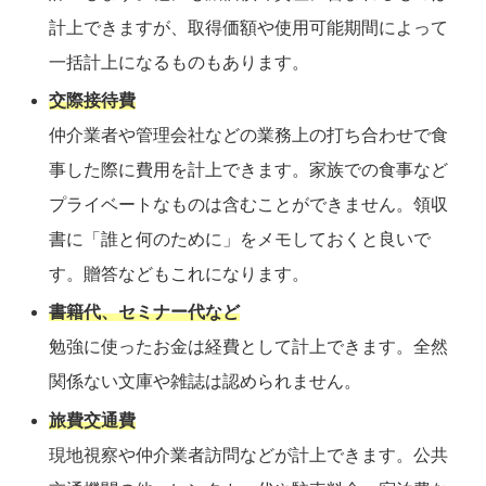
計上できますが、取得価額や使用可能期間によって
一括計上になるものもあります。
交際接待費
仲介業者や管理会社などの業務上の打ち合わせで食
事した際に費用を計上できます。家族での食事など
プライベートなものは含むことができません。領収
書に「誰と何のために」をメモしておくと良いで
す。贈答などもこれになります。
書籍代、セミナー代など
勉強に使ったお金は経費として計上できます。全然
関係ない文庫や雑誌は認められません。
旅費交通費
現地視察や仲介業者訪問などが計上できます。公共