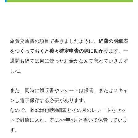
旅費交通費の項目で書きましたように、
経費の明細表
をつくっておくと後々確定申告の際に助かります
。一
週間も経てば何に使ったお金かなんて忘れていきます
しね。
また、同時に領収書やレシートは保管、またはスキャ
ンし電子保存する必要があります。
なので、ikioは経費明細表とその月のレシートをセッ
トで封筒に入れ、表に
○○年○月
と書いて保管していま
す。