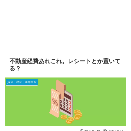
不動産経費あれこれ。レシートとか置いて
る？
資金・税金・運用全般
2023.07.18
2025.09.11