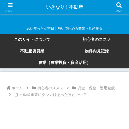
いきなり！不動産
いきなり！不動産
メニュー
検索
思い立ったが吉日！勢いで始める兼業不動産投資
このサイトについて
初心者のススメ
不動産賃貸業
物件内見記録
農業（農業投資・資産活用）
ホーム
初心者のススメ
資金・税金・運用全般
不動産事業にクレカはあった方がいい？