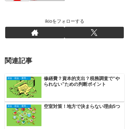
ikioをフォローする
関連記事
修繕費？資本的支出？税務調査で“や
資金・税金・運用全般
られない”ための判断ポイント
空室対策！地方で決まらない理由5つ
資金・税金・運用全般