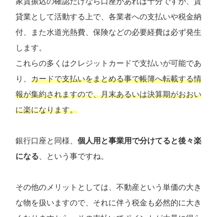
家賃振込の確認だけなら口座があれば十分ですが、賃
貸業として活動する上で、各業者への支払いや税金納
付、また水道光熱費、保険などの必要経費は必ず発生
します。
これらの多くはクレジットカードで支払いが可能であ
り、
カードで支払いをまとめる事で帳簿へ転載する情
報が集約されますので、月末あるいは決算期がおおい
に楽になります。
銀行口座と同様、
個人用と事業用で分けてると後々楽
になる
、という事ですね。
その他のメリットとしては、不動産という単価の大き
な物を扱いますので、それに伴う税金も必然的に大き