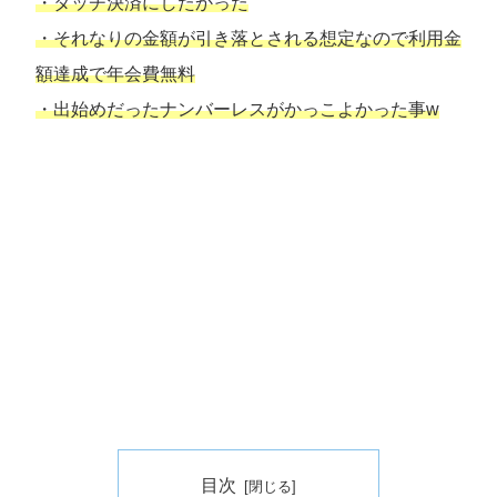
・
タッチ決済にしたかった
・
それなりの金額が引き落とされる想定なので利用金
額達成で年会費無料
・
出始めだったナンバーレスがかっこよかった事w
目次