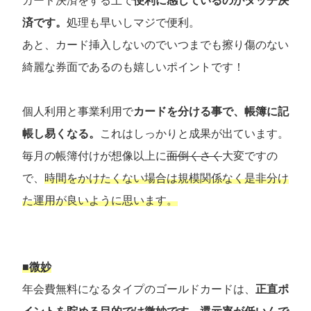
カード決済をする上で
便利に感じているのがタッチ決
済です。
処理も早いしマジで便利。
あと、カード挿入しないのでいつまでも擦り傷のない
綺麗な券面であるのも嬉しいポイントです！
個人利用と事業利用で
カードを分ける事で、帳簿に記
帳し易くなる。
これはしっかりと成果が出ています。
毎月の帳簿付けが想像以上に
面倒くさく
大変ですの
で、
時間をかけたくない場合は規模関係なく是非分け
た運用が良いように思います。
■微妙
年会費無料になるタイプのゴールドカードは、
正直ポ