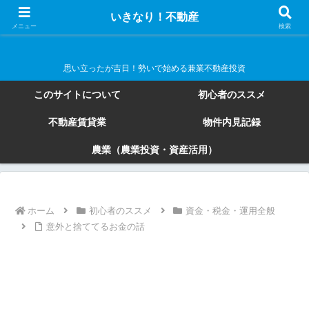
いきなり！不動産
いきなり！不動産
メニュー
検索
思い立ったが吉日！勢いで始める兼業不動産投資
このサイトについて
初心者のススメ
不動産賃貸業
物件内見記録
農業（農業投資・資産活用）
ホーム
初心者のススメ
資金・税金・運用全般
意外と捨ててるお金の話