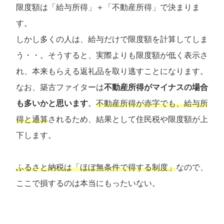
限度額は「給与所得」＋「不動産所得」で決まりま
す。
しかし多くの人は、給与だけで限度額を計算してしま
う・・。そうすると、実際よりも限度額が低く表示さ
れ、本来もらえる返礼品を取り逃すことになります。
なお、築古ファイターは
不動産所得がマイナスの場合
も多いかと思います
。
不動産所得が赤字でも、給与所
得と通算
されるため、結果として住民税や限度額が上
下します。
ふるさと納税は「ほぼ無条件で得する制度」
なので、
ここで損するのは本当にもったいない。