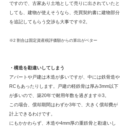
ですので、古家あり土地として売りに出されていたと
しても、建物が使えそうなら、売買契約書に建物部分
を追記してもらう交渉も大事です※2。
※2 割合は固定資産税評価額からの算出がベター
・構造を勘違いしてしまう
アパートや戸建は木造が多いですが、中には鉄骨造や
RCもあったりします。戸建の軽鉄骨は厚み3mm以下
が多いので、築20年で耐用年数を過ぎます※3。
この場合、償却期間はわずか3年で、大きく償却費が
計上できるわけです。
にもかかわらず、木造や4mm厚の重鉄骨と勘違いし