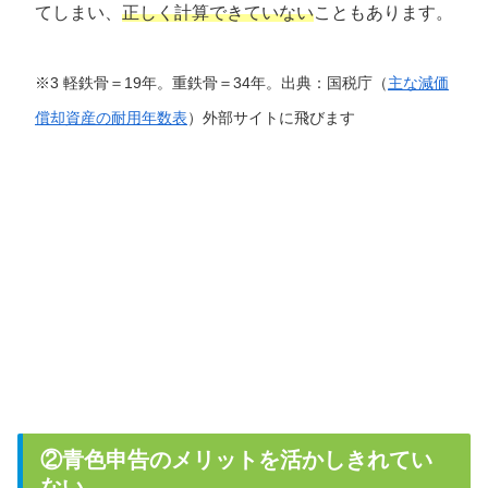
てしまい、
正しく計算できていない
こともあります。
※3 軽鉄骨＝19年。重鉄骨＝34年。
出典：国税庁
（
主な減価
償却資産の耐用年数表
）外部サイトに飛びます
②青色申告のメリットを活かしきれてい
ない