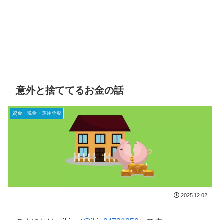
意外と捨ててるお金の話
資金・税金・運用全般
2025.12.02