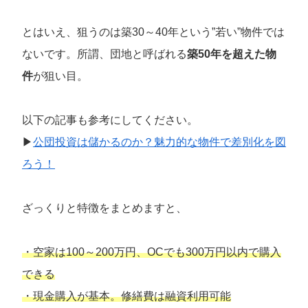
とはいえ、狙うのは築30～40年という”若い”物件では
ないです。所謂、団地と呼ばれる
築50年を超えた物
件
が狙い目。
以下の記事も参考にしてください。
▶
公団投資は儲かるのか？魅力的な物件で差別化を図
ろう！
ざっくりと特徴をまとめますと、
・空家は100～200万円、OCでも300万円以内で購入
できる
・現金購入が基本。修繕費は融資利用可能