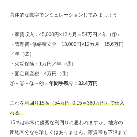
具体的な数字でシミュレーションしてみましょう。
・家賃収入：45,000円×12カ月＝54万円／年（①）
・管理費+修繕積立金：13,000円×12カ月＝15.6万円
／年（②）
・火災保険：1万円／年（③）
・固定資産税：4万円（④）
①－②－③－④＝
年間手残り：33.4万円
これを
利回り15％（54万円÷0.15＝360万円）で仕入
れる。
15％は非常に優秀な利回りに思われますが、地方の
団地区分なら珍しくはありません。家賃帯も下限まで