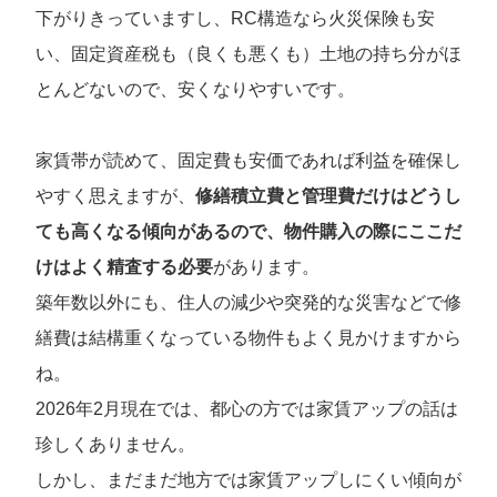
下がりきっていますし、RC構造なら火災保険も安
い、固定資産税も（良くも悪くも）土地の持ち分がほ
とんどないので、安くなりやすいです。
家賃帯が読めて、固定費も安価であれば利益を確保し
やすく思えますが、
修繕積立費と管理費だけはどうし
ても高くなる傾向があるので、物件購入の際にここだ
けはよく精査する必要
があります。
築年数以外にも、住人の減少や突発的な災害などで修
繕費は結構重くなっている物件もよく見かけますから
ね。
2026年2月現在では、都心の方では家賃アップの話は
珍しくありません。
しかし、まだまだ地方では家賃アップしにくい傾向が