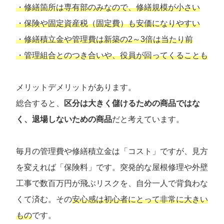
・修繕箇所は専有部のみなので、修繕規模が小さい
・保険や固定資産税（固定費）も安価になりやすい
・修繕積立金や管理費は新築の2～3倍は当たり前
・管理組合とのつき合いや、役員が回ってくることも
メリットデメリットがあります。
総合すると、
区分は大きく儲けるための商品ではな
く、退場しないための商品
だと考えています。
毎月の管理費や修繕積立金は「コスト」ですが、見方
を変えれば「保険料」です。突発的な屋根修理や外壁
工事で数百万円が飛ぶリスクを、自分一人で背負わな
くて済む。その
安心感は初心者にとって非常に大きい
もの
です。