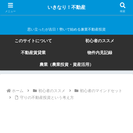
いきなり！不動産
いきなり！不動産
メニュー
検索
思い立ったが吉日！勢いで始める兼業不動産投資
このサイトについて
初心者のススメ
不動産賃貸業
物件内見記録
農業（農業投資・資産活用）
ホーム
初心者のススメ
初心者のマインドセット
守りの不動産投資という考え方