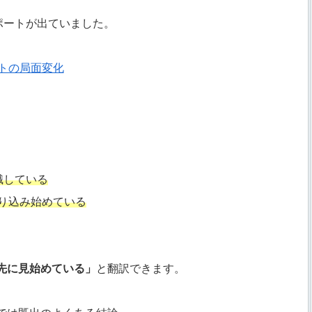
ポートが出ていました。
トの局面変化
識している
織り込み始めている
先に見始めている」
と翻訳できます。