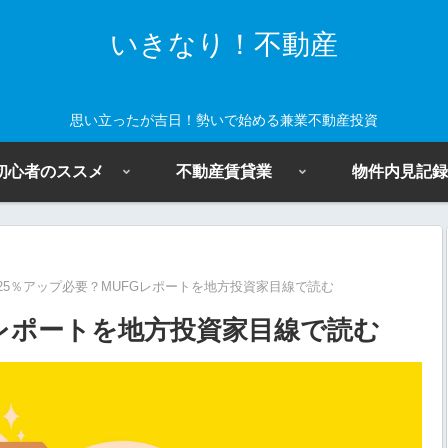
いきなり！不動産
思い立ったが吉日！勢いで始める兼業不動産投資
初心者のススメ
不動産賃貸業
物件内見記録
25％アップ必要？MUFGレポートを地方投資家目線で読む
Gレポートを地方投資家目線で読む