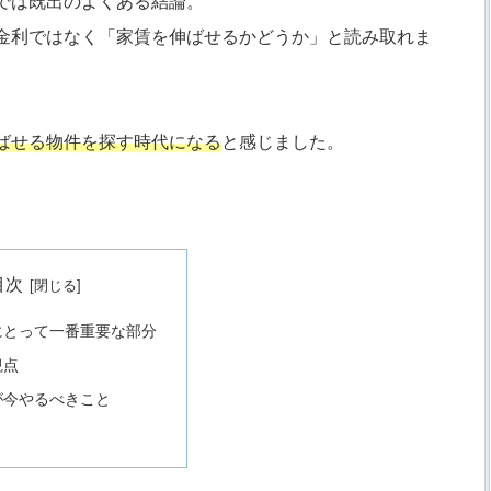
では既出のよくある結論。
金利ではなく「家賃を伸ばせるかどうか」と読み取れま
ばせる物件を探す時代になる
と感じました。
目次
にとって一番重要な部分
観点
が今やるべきこと