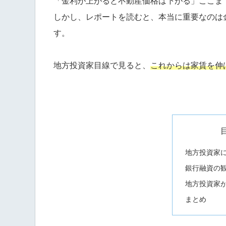
「金利が上がると不動産価格は下がる」ここま
しかし、レポートを読むと、本当に重要なのは
す。
地方投資家目線で見ると、
これからは家賃を伸
地方投資家
銀行融資の
地方投資家
まとめ