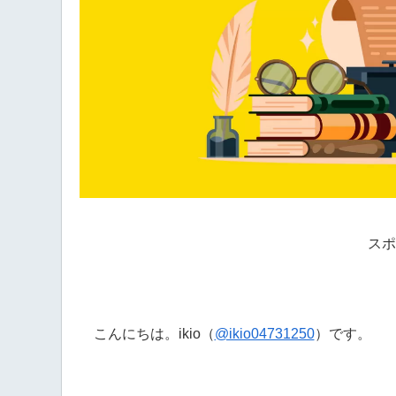
スポ
こんにちは。ikio（
@ikio04731250
）です。