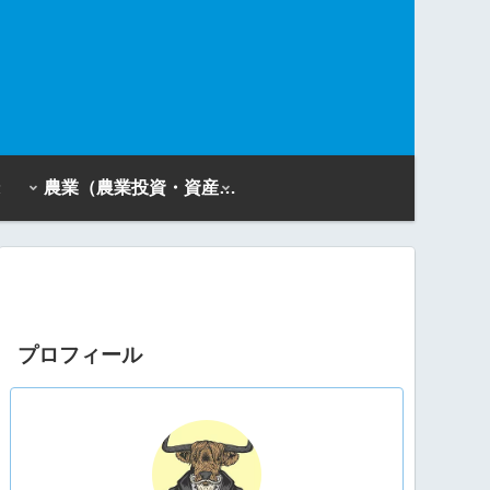
農業（農業投資・資産活用）
プロフィール