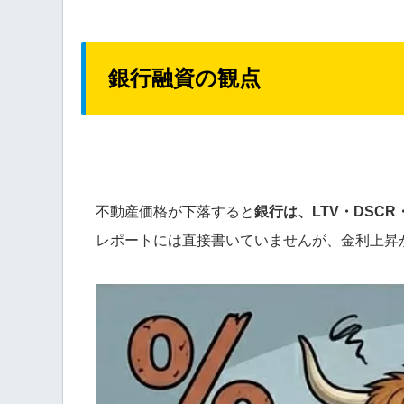
銀行融資の観点
不動産価格が下落すると
銀行は、LTV・DSC
レポートには直接書いていませんが、金利上昇