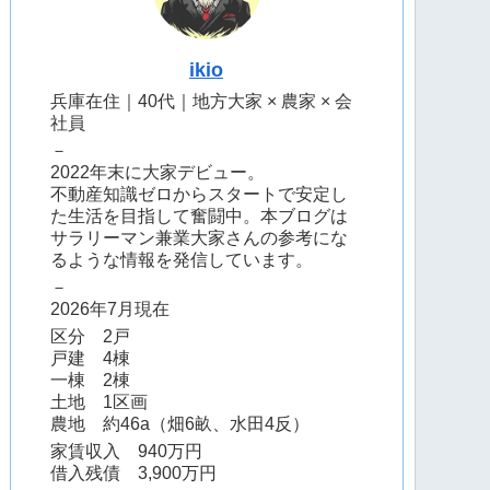
ikio
兵庫在住｜40代｜地方大家 × 農家 × 会
社員
－
2022年末に大家デビュー。
不動産知識ゼロからスタートで安定し
た生活を目指して奮闘中。本ブログは
サラリーマン兼業大家さんの参考にな
るような情報を発信しています。
－
2026年7月現在
区分 2戸
戸建 4棟
一棟 2棟
土地 1区画
農地 約46a（畑6畝、水田4反）
家賃収入 940万円
借入残債 3,900万円