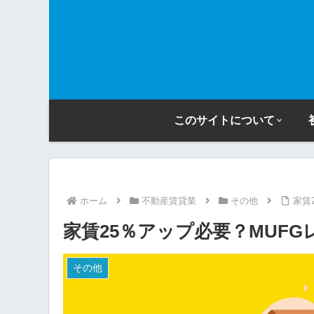
このサイトについて
ホーム
不動産賃貸業
その他
家賃
家賃25％アップ必要？MUF
その他