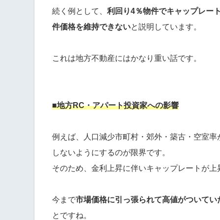
続く例として、
利回り4％物件でキャップレート
件価格を維持できない
と説明しています。
これは地方不動産にはかなり重い話です。
■地方RC・アパート投資家への影響
例えば、人口減少市町村・郊外・築古・空室率
しないようにするのが限界です。
そのため、金利上昇に伴いキャップレートが上
今まで
市場価格に引っ張られて高値がついてい
とですね。