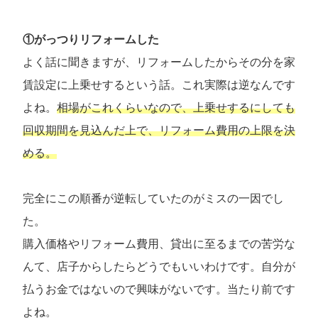
①がっつりリフォームした
よく話に聞きますが、リフォームしたからその分を家
賃設定に上乗せするという話。これ実際は逆なんです
よね。
相場がこれくらいなので、上乗せするにしても
回収期間を見込んだ上で、
リフォーム費用
の上限を決
める。
完全にこの順番が逆転していたのがミスの一因でし
た。
購入価格やリフォーム費用、貸出に至るまでの苦労な
んて、店子からしたらどうでもいいわけです。自分が
払うお金ではないので興味がないです。当たり前です
よね。