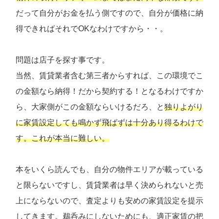
だって自分がお金を払う側ですので、自分が価格に納
得できればそれでOKなわけですから・・。
問題は店子を探す事です。
当然、賃貸業者含む第三者からすれば、この環境でこ
の金額なら納得！だから契約する！となるわけですか
ら、大家側がこの金額ならいけるだろ、と
独りよがり
に家賃設定しても鳴かず飛ばずは十分あり得るわけで
す。これが本当に難しい。
本をいくら読んでも、自分の物件エリアが載っている
と限らないですし、賃貸業者は早く決められないと売
上にならないので、査定よりも安めの家賃設定を提示
してきます。鵜呑みにしないためにも、適正家賃の把