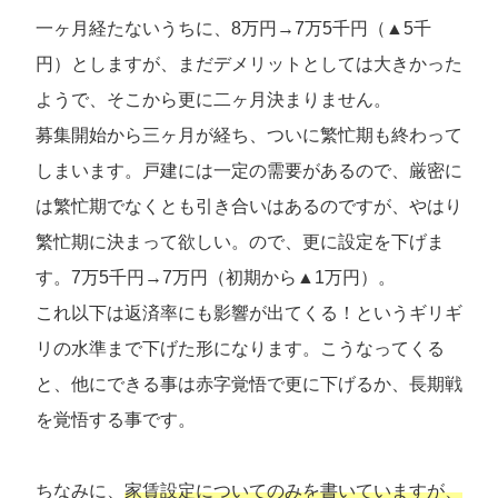
一ヶ月経たないうちに、8万円→7万5千円（▲5千
円）としますが、まだデメリットとしては大きかった
ようで、そこから更に二ヶ月決まりません。
募集開始から三ヶ月が経ち、ついに繁忙期も終わって
しまいます。戸建には一定の需要があるので、厳密に
は繁忙期でなくとも引き合いはあるのですが、やはり
繁忙期に決まって欲しい。ので、更に設定を下げま
す。7万5千円→7万円（初期から▲1万円）。
これ以下は返済率にも影響が出てくる！というギリギ
リの水準まで下げた形になります。こうなってくる
と、他にできる事は赤字覚悟で更に下げるか、長期戦
を覚悟する事です。
ちなみに、
家賃設定についてのみを書いていますが、