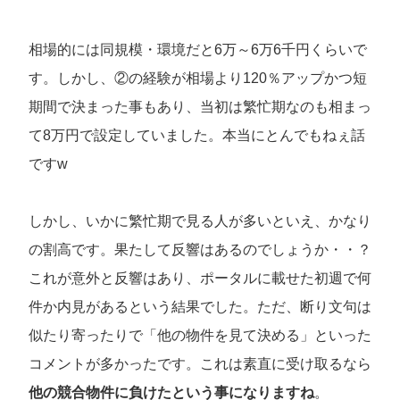
相場的には同規模・環境だと6万～6万6千円くらいで
す。しかし、②の経験が相場より120％アップかつ短
期間で決まった事もあり、当初は繁忙期なのも相まっ
て8万円で設定していました。本当にとんでもねぇ話
ですw
しかし、いかに繁忙期で見る人が多いといえ、かなり
の割高です。果たして反響はあるのでしょうか・・？
これが意外と反響はあり、ポータルに載せた初週で何
件か内見があるという結果でした。ただ、断り文句は
似たり寄ったりで「他の物件を見て決める」といった
コメントが多かったです。これは素直に受け取るなら
他の競合物件に負けたという事になりますね
。