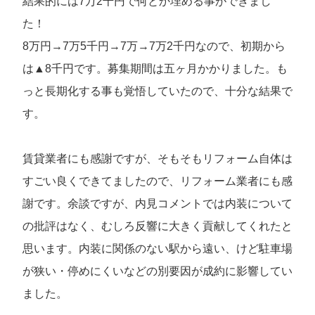
結果的には7万2千円で何とか埋める事ができまし
た！
8万円→7万5千円→7万→7万2千円なので、初期から
は▲8千円です。募集期間は五ヶ月かかりました。も
っと長期化する事も覚悟していたので、十分な結果で
す。
賃貸業者にも感謝ですが、そもそもリフォーム自体は
すごい良くできてましたので、リフォーム業者にも感
謝です。余談ですが、内見コメントでは内装について
の批評はなく、むしろ反響に大きく貢献してくれたと
思います。内装に関係のない駅から遠い、けど駐車場
が狭い・停めにくいなどの別要因が成約に影響してい
ました。