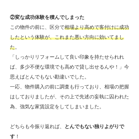
②変な成功体験を積んでしまった
この物件の前に、区分で
相場より高めで客付けに成功
したという体験が、これまた悪い方向に効いてまし
た
。
「しっかりリフォームして良い印象を持たせられれ
ば、多少不便な環境でも高めで貸し出せるんや！」今
思えばとんでもない勘違いでした。
一応、物件購入の前に調査も行っており、相場の把握
はしておりましたが、その上で先述の妄執に囚われた
為、強気な家賃設定をしてしまいました。
どちらも今振り返れば、
とんでもない独りよがりで
す
！