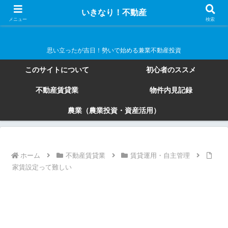
いきなり！不動産
いきなり！不動産
メニュー
検索
思い立ったが吉日！勢いで始める兼業不動産投資
このサイトについて
初心者のススメ
不動産賃貸業
物件内見記録
農業（農業投資・資産活用）
ホーム
不動産賃貸業
賃貸運用・自主管理
家賃設定って難しい