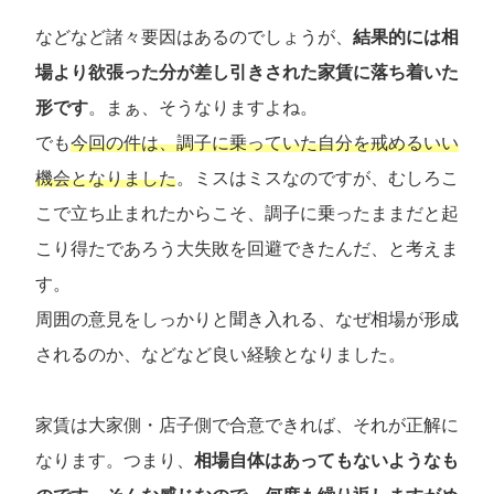
などなど諸々要因はあるのでしょうが、
結果的には相
場より欲張った分が差し引きされた家賃に落ち着いた
形です
。まぁ、そうなりますよね。
でも
今回の件は、調子に乗っていた自分を戒めるいい
機会となりました
。ミスはミスなのですが、むしろこ
こで立ち止まれたからこそ、調子に乗ったままだと起
こり得たであろう大失敗を回避できたんだ、と考えま
す。
周囲の意見をしっかりと聞き入れる、なぜ相場が形成
されるのか、などなど良い経験となりました。
家賃は大家側・店子側で合意できれば、それが正解に
なります。つまり、
相場自体はあってもないようなも