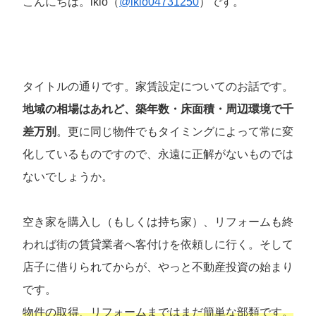
こんにちは。ikio（
@ikio04731250
）です。
タイトルの通りです。家賃設定についてのお話です。
地域の相場はあれど、築年数・床面積・周辺環境で千
差万別
。更に同じ物件でもタイミングによって常に変
化しているものですので、永遠に正解がないものでは
ないでしょうか。
空き家を購入し（もしくは持ち家）、リフォームも終
われば街の賃貸業者へ客付けを依頼しに行く。そして
店子に借りられてからが、やっと不動産投資の始まり
です。
物件の取得、リフォームまではまだ簡単な部類です。