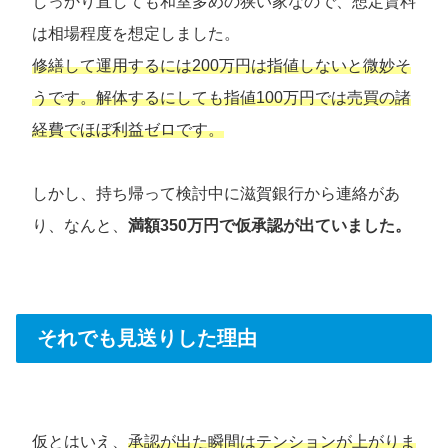
しっかり直しても和室多めの狭い家なので、想定賃料
は相場程度を想定しました。
修繕して運用するには200万円は指値しないと微妙そ
うです。解体するにしても指値100万円では売買の諸
経費でほぼ利益ゼロです。
しかし、持ち帰って検討中に滋賀銀行から連絡があ
り、なんと、
満額350万円で仮承認が出ていました。
それでも見送りした理由
仮とはいえ、
承認が出た瞬間はテンションが上がりま