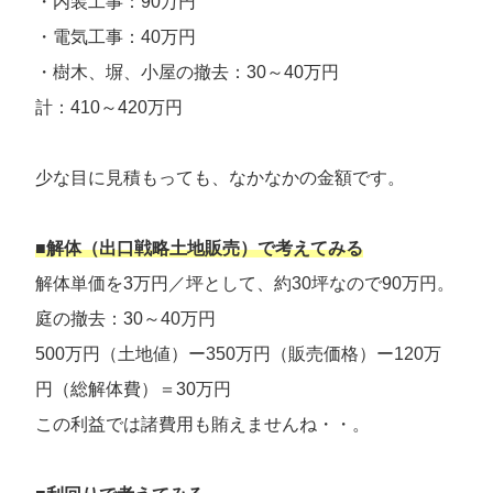
・内装工事：90万円
・電気工事：40万円
・樹木、塀、小屋の撤去：30～40万円
計：410～420万円
少な目に見積もっても、なかなかの金額です。
■解体（出口戦略土地販売）で考えてみる
解体単価を3万円／坪として、約30坪なので90万円。
庭の撤去：30～40万円
500万円（土地値）ー350万円（販売価格）ー120万
円（総解体費）＝30万円
この利益では諸費用も賄えませんね・・。