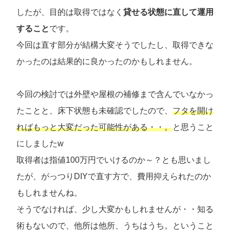
したが、目的は取得ではなく
貸せる状態に直して運用
すること
です。
今回は直す部分が結構大変そうでしたし、取得できな
かったのは結果的に良かったのかもしれません。
今回の検討では外壁や屋根の補修まで含んでいなかっ
たことと、床下状態も未確認でしたので、
フタを開け
ればもっと大変だった可能性がある・・。
と思うこと
にしましたw
取得者は指値100万円でいけるのか～？とも思いまし
たが、がっつりDIYで直す方で、費用抑えられたのか
もしれませんね。
そうでなければ、少し大変かもしれませんが・・知る
術もないので、他所は他所、うちはうち。ということ