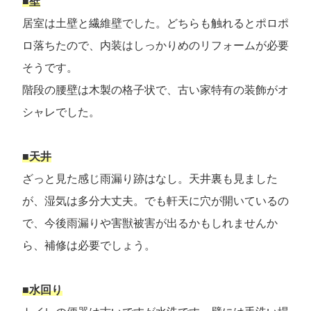
■壁
居室は土壁と繊維壁でした。どちらも触れるとポロポ
ロ落ちたので、内装はしっかりめのリフォームが必要
そうです。
階段の腰壁は木製の格子状で、古い家特有の装飾がオ
シャレでした。
■天井
ざっと見た感じ雨漏り跡はなし。天井裏も見ました
が、湿気は多分大丈夫。でも軒天に穴が開いているの
で、今後雨漏りや害獣被害が出るかもしれませんか
ら、補修は必要でしょう。
■水回り