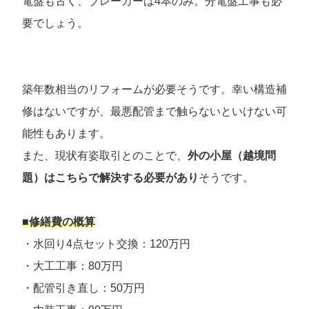
電盤も古く、ブレーカーは4本のみ。分電盤工事も必
要でしょう。
築年数相当のリフォームが必要そうです。幸い構造補
修はないですが、最悪配管まで触らないといけない可
能性もあります。
また、現状有姿取引とのことで、
外の小屋（越境問
題）はこちらで解決する必要があり
そうです。
■修繕費の概算
・水回り4点セット交換：120万円
・大工工事：80万円
・配管引き直し：50万円