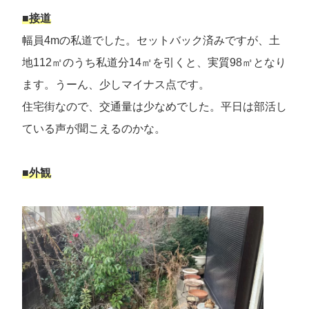
■接道
幅員4mの私道でした。セットバック済みですが、土
地112㎡のうち私道分14㎡を引くと、実質98㎡となり
ます。うーん、少しマイナス点です。
住宅街なので、交通量は少なめでした。平日は部活し
ている声が聞こえるのかな。
■外観