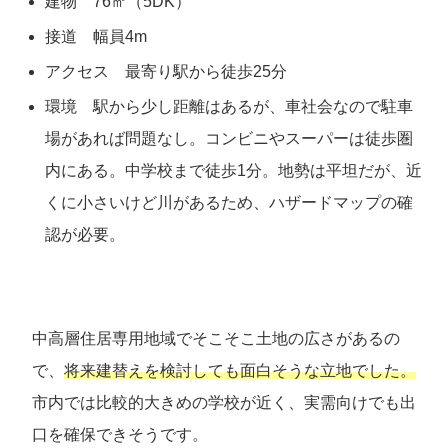
建物 76㎡（5DK）
接道 幅員4m
アクセス 最寄り駅から徒歩25分
環境 駅から少し距離はあるが、車社会なので駐車
場があれば問題なし。コンビニやスーパーは徒歩圏
内にある。中学校まで徒歩1分。地勢は平坦だが、近
くに小さいけど川があるため、ハザードマップの確
認が必要。
中高層住居専用地域でそこそこ土地の広さがあるの
で、
将来建替えを検討しても面白そうな立地でした。
市内では比較的大きめの学校が近く、実需向けでも出
口を確保できそうです。