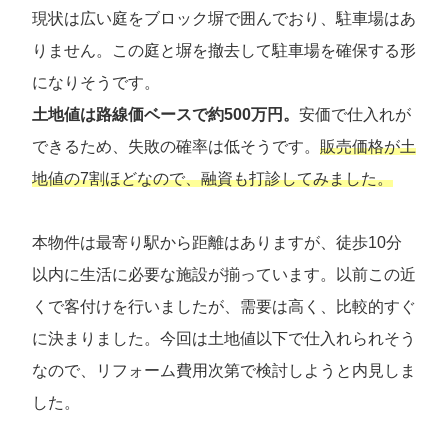
現状は広い庭をブロック塀で囲んでおり、駐車場はあ
りません。この庭と塀を撤去して駐車場を確保する形
になりそうです。
土地値は路線価ベースで約500万円。
安価で仕入れが
できるため、失敗の確率は低そうです。
販売価格が土
地値の7割ほどなので、融資も打診してみました。
本物件は最寄り駅から距離はありますが、徒歩10分
以内に生活に必要な施設が揃っています。以前この近
くで客付けを行いましたが、需要は高く、比較的すぐ
に決まりました。今回は土地値以下で仕入れられそう
なので、リフォーム費用次第で検討しようと内見しま
した。