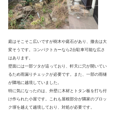
庭はそこそこ広いですが樹木や庭石があり、撤去は大
変そうです。コンパクトカーなら2台駐車可能な広さ
はあります。
壁面には一部ツタが這っており、軒天に穴が開いてい
るため雨漏りチェックが必要です。また、一部の雨樋
が隣地に越境していました。
特に気になったのは、外壁に木材とトタン板を打ち付
け作られた小屋です。これも屋根部分が隣家のブロッ
ク塀を越えて越境しており、対処が必要です。