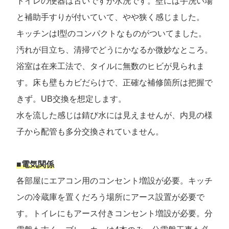
トイレの便器は古いですが水洗です。壁には手洗い場
と補助手すりが付いていて、やや狭く感じました。
キッチンはI型のコンパクトなものがついてました。
汚れが目立ち、清掃でどうにかなるか微妙なところ。
浴室は在来工法で、タイルに無数のヒビが見られま
す。床も壁もカビだらけで、正確な補修箇所は把握で
きず。UB交換を想定します。
水を流した感じは錆び水には見えませんが、内見の様
子から配管も多分交換されていません。
■電気関係
各部屋にエアコン用のコンセント増設が必要。キッチ
ンの冷蔵庫を置くだろう場所にアース設置が必要で
す。トイレにもアース付きコンセント増設が必要。分