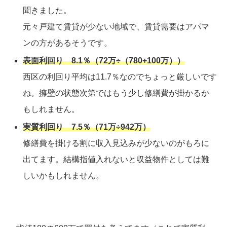
聞きました。
元々戸建て賃貸が少ない地域で、賃貸需要はアパマ
ンの方があるそうです。
表面利回り 8.1％（72万÷（780+100万））
西区の利回り平均は11.7％なのでちょっと厳しいです
ね。擁壁の
状態
次第ではもう少し修繕費が掛かるか
もしれません。
実質利回り 7.5％（71万÷942万）
修繕費を掛ける割に収入見込みが少ないのがもろに
出てます。結構指値入れないと収益物件としては難
しいかもしれません。