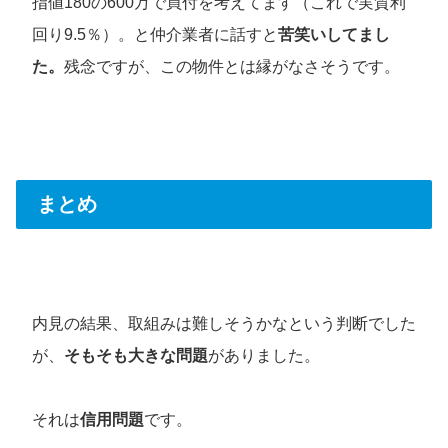
指値180の600万で買付を考えてます（これで実質利
回り9.5％）。と仲介業者に話すと
苦笑いしてまし
た。
残念ですが、この物件とは縁がなさそうです。
まとめ
内見の結果、取組みは難しそうかなという判断でした
が、
そもそも大きな問題
がありました。
それは
信用問題
です。