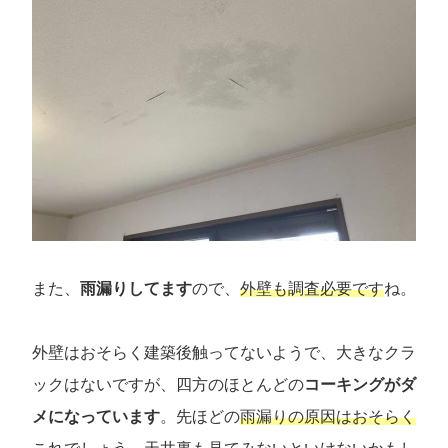
また、
雨漏りしてます
ので、
外壁も調査必要です
ね。
外壁はおそらく建築後触ってないようで、大きなクラ
ックはないですが、四方のほとんどの
コーキングがダ
メになっています
。先ほどの
雨漏りの原因はおそらく