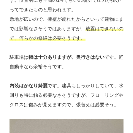
す。位置的にも全高の1/4くらいの場所で圧力が掛か
ってできたものと思われます。
敷地が広いので、擁壁が崩れたからといって建物にま
では影響なさそうではありますが、
放置はできないの
で、何らかの修繕は必要そうです。
駐車場は
幅は十分ありますが、奥行きはない
です。軽
自動車なら余裕そうです。
内装はかなり綺麗
です。建具もしっかりしていて、水
回りも特に触る必要なさそうですが、フローリングや
クロスは傷みが見えますので、張替えは必要そう。