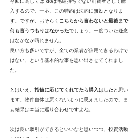
今回に関してはikioは宅建持ちでない消費者として購
入するので、一応、この特約は法的に無効となりま
す。ですが、おそらく
こちらから言わないと最後まで
何も言うつもりはなかった
でしょう。一度ついた疑念
はなかなか晴れません。
良い方も多いですが、全ての業者が信用できるわけで
はない、という基本的な事を思い出させてくれまし
た。
とはいえ、
指値に応じてくれてたら購入はした
と思い
ます。物件自体は悪くないように思えましたので。ま
ぁ結果は本当に巡り合わせですよね。
次は良い取引ができるといいなと思いつつ、投資活動