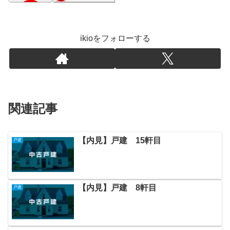
ikioをフォローする
関連記事
【内見】戸建 15軒目
戸建
【内見】戸建 8軒目
戸建