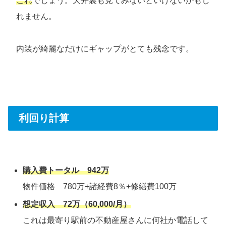
これ
でしょう。天井裏も見てみないといけないかもし
れません。
内装が綺麗なだけにギャップがとても残念です。
利回り計算
購入費トータル 942万
物件価格 780万+諸経費8％+修繕費100万
想定収入 72万（60,000/月）
これは最寄り駅前の不動産屋さんに何社か電話して