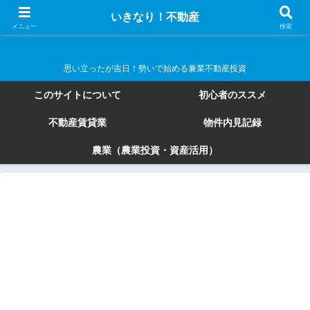
いきなり！不動産
いきなり！不動産
メニュー
検索
思い立ったが吉日！勢いで始める兼業不動産投資
このサイトについて
初心者のススメ
不動産賃貸業
物件内見記録
農業（農業投資・資産活用）