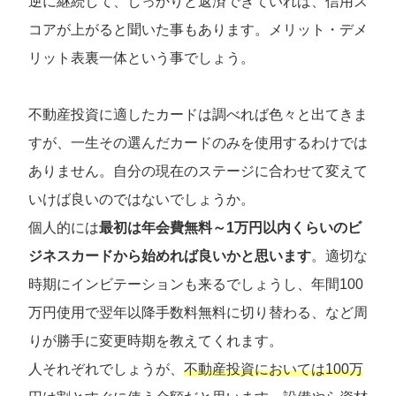
逆に継続して、しっかりと返済できていれば、信用ス
コアが上がると聞いた事もあります。メリット・デメ
リット表裏一体という事でしょう。
不動産投資に適したカードは調べれば色々と出てきま
すが、一生その選んだカードのみを使用するわけでは
ありません。自分の現在のステージに合わせて変えて
いけば良いのではないでしょうか。
個人的には
最初は年会費無料～1万円以内くらいのビ
ジネスカードから始めれば良いかと思います
。適切な
時期にインビテーションも来るでしょうし、年間100
万円使用で翌年以降手数料無料に切り替わる、など周
りが勝手に変更時期を教えてくれます。
人それぞれでしょうが、
不動産投資においては100万