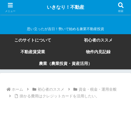
いきなり！不動産
いきなり！不動産
メニュー
検索
思い立ったが吉日！勢いで始める兼業不動産投資
このサイトについて
初心者のススメ
不動産賃貸業
物件内見記録
農業（農業投資・資産活用）
ホーム
初心者のススメ
資金・税金・運用全般
掛かる費用はクレジットカードを活用したい。