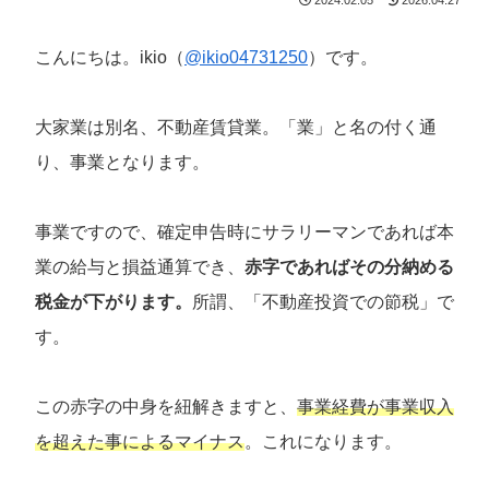
こんにちは。ikio（
@ikio04731250
）です。
大家業は別名、不動産賃貸業。「業」と名の付く通
り、事業となります。
事業ですので、確定申告時にサラリーマンであれば本
業の給与と損益通算でき、
赤字であればその分納める
税金が下がります。
所謂、「不動産投資での節税」で
す。
この赤字の中身を紐解きますと、
事業経費が事業収入
を超えた事によるマイナス
。これになります。