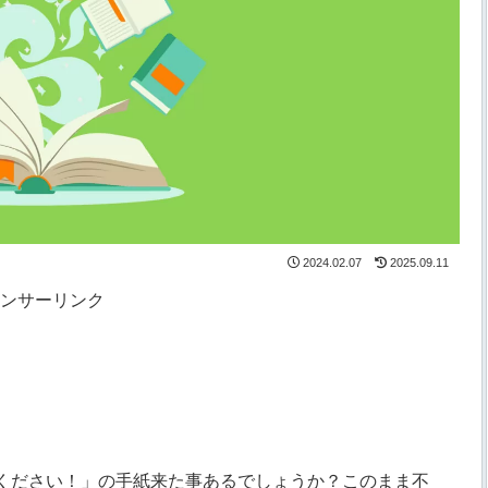
2024.02.07
2025.09.11
ンサーリンク
ください！」の手紙来た事あるでしょうか？このまま不