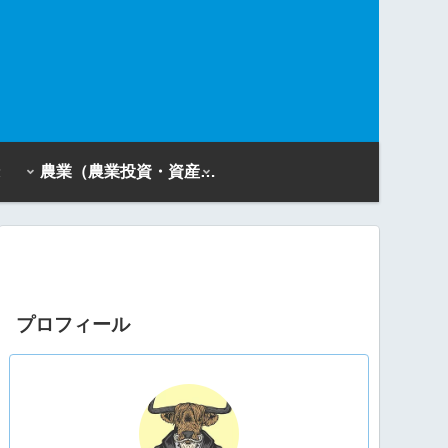
農業（農業投資・資産活用）
プロフィール