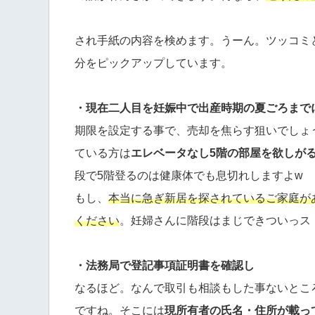
され手紙の内容を検めます。うーん。ツッコミ
分をピックアップしています。
・現在二人目を妊娠中で出産時期の夏ごろまで
期限を設定する事で、売却を焦らす狙いでしょ
ている方は
エレベータなし5階の部屋を欲しが
段で5階登るのは健康体でも息切れしますよw
もし、
本当に急ぎ新居を探されているご家庭が
ください
。妊婦さんに階段はまじできついっス
・法務局で登記事項証明書を確認し
なるほど。なんで取引も相談もした事ないとこ
ですね。そこには
現所有者の氏名・住所が載っ