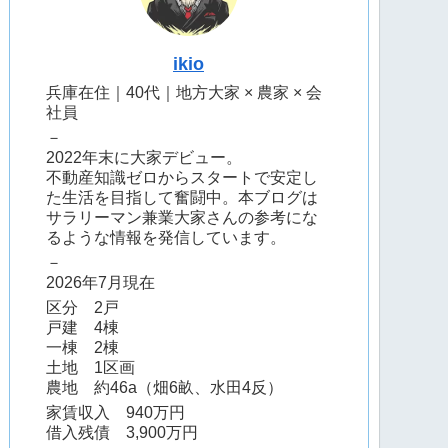
ikio
兵庫在住｜40代｜地方大家 × 農家 × 会
社員
－
2022年末に大家デビュー。
不動産知識ゼロからスタートで安定し
た生活を目指して奮闘中。本ブログは
サラリーマン兼業大家さんの参考にな
るような情報を発信しています。
－
2026年7月現在
区分 2戸
戸建 4棟
一棟 2棟
土地 1区画
農地 約46a（畑6畝、水田4反）
家賃収入 940万円
借入残債 3,900万円