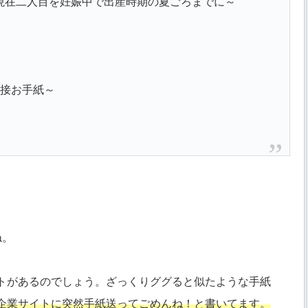
現在二人目を妊娠中で出産時期の夏ごろまでに～
直接お手紙～
ね。
トがあるのでしょう。ざっくりググると似たような手紙
企業サイトに突然手紙送ってごめんね！と書いてます。