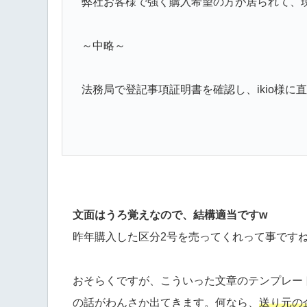
弊社お客様で強く購入希望の方が居られて、
～中略～
法務局で登記事項証明書を確認し、ikio様に
文面はうろ覚えなので、結構適当ですw
昨年購入した区分2号を売ってくれって事です
おそらくですが、こういった文章のテンプレー
の話がわんさか出てきます。何なら、
送り元の