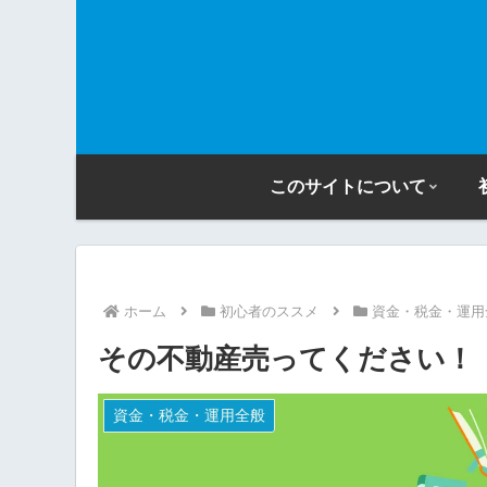
このサイトについて
ホーム
初心者のススメ
資金・税金・運用
その不動産売ってください！
資金・税金・運用全般