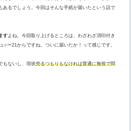
もあるでしょう。今回はそんな手紙が届いたという話で
ます
よね。今回取り上げるところは、わざわざ消印付き
ュ○ー21からですね。ついに届いたか！って感じです。
でもないし、現状
売るつもりもなければ普通に無視で問