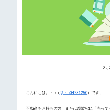
スポ
こんにちは。ikio（
@ikio04731250
）です。
不動産をお持ちの方、または親族宛に「売って