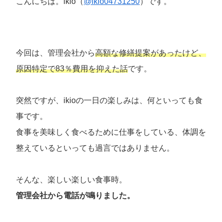
こんにちは。ikio（
@ikio04731250
）です。
今回は、管理会社から
高額な修繕提案が
あったけど
、
原因特定で83％費用を抑えた話
です。
突然ですが、ikioの一日の楽しみは、何といっても食
事です。
食事を美味しく食べるために仕事をしている、体調を
整えているといっても過言ではありません。
そんな、楽しい楽しい食事時。
管理会社から電話が鳴りました。