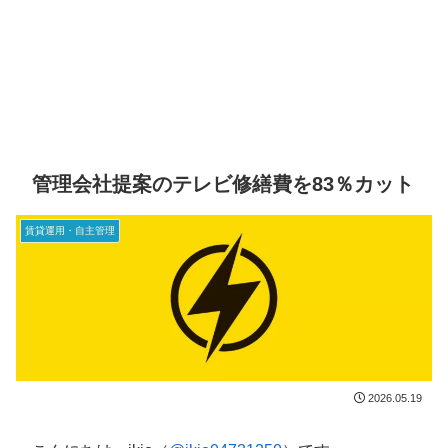
管理会社提案のテレビ修繕費を83％カット
賃貸運用・自主管理
2026.05.19