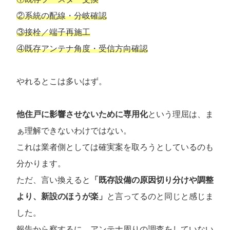
②系統の配線・分岐確認
③接栓／端子再施工
④既存アンテナ角度・受信方向確認
やれるとこは多いはず。
他住戸に影響させないために専用化
という理屈は、ま
ぁ理解できないわけではない。
これは業者側としては確実案を取ろうとしているのも
分かります。
ただ、言い換えると
「既存設備の原因切り分けや調整
より、新設のほうが楽」
と言ってるのと同じと感じま
した。
報告から察するに、アンテナ周りの調査をしていない