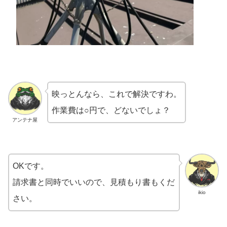
映っとんなら、これで解決ですわ。
作業費は○円で、どないでしょ？
アンテナ屋
OKです。
請求書と同時でいいので、見積もり書もくだ
ikio
さい。