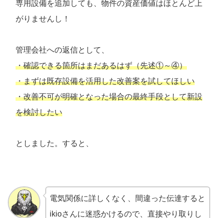
専用設備を追加しても、物件の資産価値はほとんど上
がりませんし！
管理会社への返信として、
・確認できる箇所はまだあるはず（先述①～④）
・まずは既存設備を活用した改善案を試してほしい
・改善不可が明確となった場合の最終手段として新設
を検討したい
としました。すると、
電気関係に詳しくなく、間違った伝達すると
ikioさんに迷惑かけるので、直接やり取りし