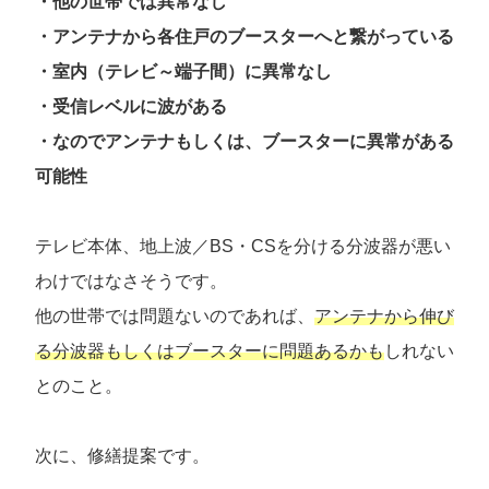
・他の世帯では異常なし
・アンテナから各住戸のブースターへと繋がっている
・室内（テレビ～端子間）に異常なし
・受信レベルに波がある
・なのでアンテナもしくは、ブースターに異常がある
可能性
テレビ本体、地上波／BS・CSを分ける分波器が悪い
わけではなさそうです。
他の世帯では問題ないのであれば、
アンテナから伸び
る分波器もしくはブースターに問題あるかも
しれない
とのこと。
次に、修繕提案です。