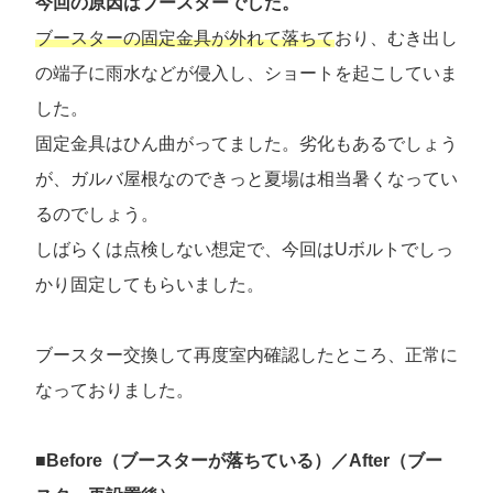
今回の原因はブースターでした。
ブースターの固定金具が外れて落ちて
おり、むき出し
の端子に雨水などが侵入し、ショートを起こしていま
した。
固定金具はひん曲がってました。劣化もあるでしょう
が、ガルバ屋根なのできっと夏場は相当暑くなってい
るのでしょう。
しばらくは点検しない想定で、今回はUボルトでしっ
かり固定してもらいました。
ブースター交換して再度室内確認したところ、正常に
なっておりました。
■
Before（ブースターが落ちている）／After（ブー