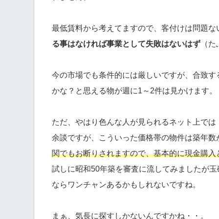
最低賃料から考えてますので、客付けは問題な
る事はなければ事業として失敗はないはず
（た
今の市場でも条件的には厳しいですが、合致す
かな？と思える物が週に1～2件は見かけます。
ただ、やはり色んな人が見られるネット上では
余談ですが、こういった価格帯の物件は築年数
関でもお断りされますので、基本的に現金購入
試しに昭和50年築を審査に流してみましたが
ならワンチャンあるかもしれないですね。
まぁ、気長に探すしかないんですかね・・。