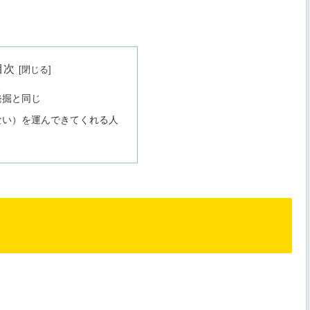
目次
発掘と同じ
ない）を運んできてくれる人