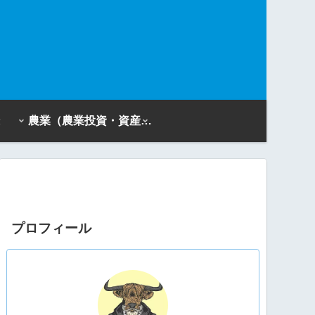
農業（農業投資・資産活用）
プロフィール