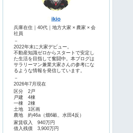
ikio
兵庫在住｜40代｜地方大家 × 農家 × 会
社員
－
2022年末に大家デビュー。
不動産知識ゼロからスタートで安定し
た生活を目指して奮闘中。本ブログは
サラリーマン兼業大家さんの参考にな
るような情報を発信しています。
－
2026年7月現在
区分 2戸
戸建 4棟
一棟 2棟
土地 1区画
農地 約46a（畑6畝、水田4反）
家賃収入 940万円
借入残債 3,900万円