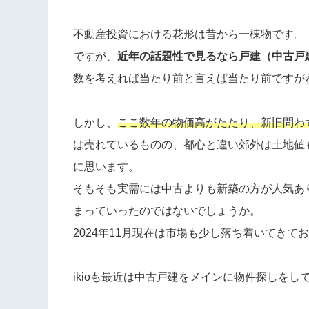
不動産投資における花形は昔から一棟物です。
ですが、
近年の話題性で見るなら戸建（中古戸
数を考えれば当たり前と言えば当たり前ですが
しかし、
ここ数年の物価高がたたり、新旧問わ
は売れているものの、都心と違い郊外は土地値
に思います。
そもそも実需には中古よりも新築の方が人気あ
まっていったのではないでしょうか。
2024年11月現在は市場も少し落ち着いてき
ikioも最近は中古戸建をメインに物件探しをし