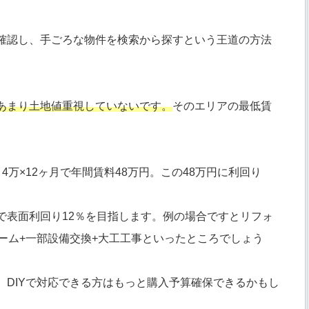
確認し、手ごろな物件を検索から探すという王道の方法
あまり土地値重視していないです。
そのエリアの最低賃
万×12ヶ月で年間賃料48万円。この48万円に利回り
で表面利回り12％を目指します。例の場合ですとリフォ
ーム+一部設備交換+大工工事といったところでしょう
DIYで対応できる方はもっと購入予算確保できるかもし