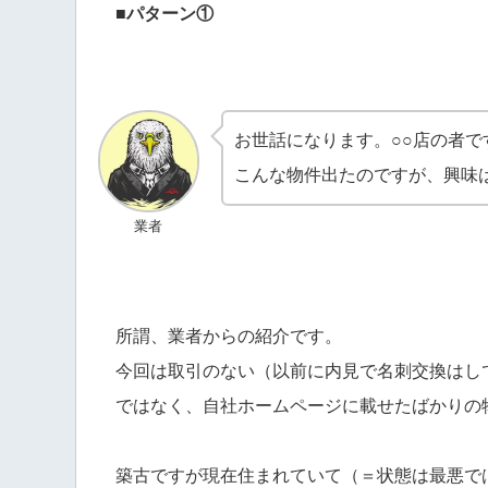
■パターン①
お世話になります。○○店の者で
こんな物件出たのですが、興味
業者
所謂、業者からの紹介です。
今回は取引のない（以前に内見で名刺交換はし
ではなく、自社ホームページに載せたばかりの
築古ですが現在住まれていて（＝状態は最悪で