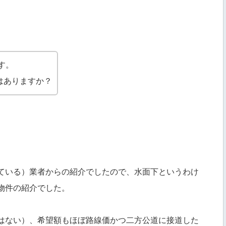
す。
はありますか？
ている）業者からの紹介でしたので、水面下というわけ
物件の紹介でした。
はない）、希望額もほぼ路線価かつ二方公道に接道した