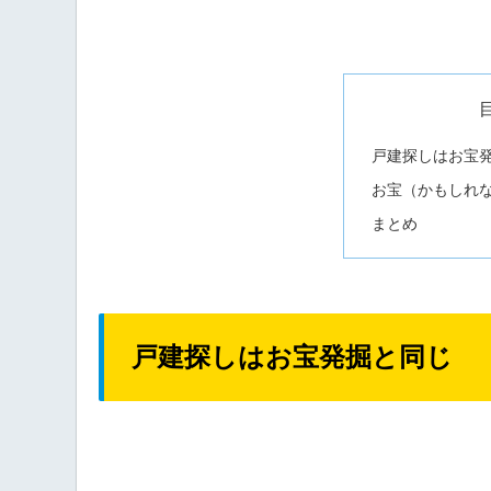
戸建探しはお宝
お宝（かもしれ
まとめ
戸建探しはお宝発掘と同じ