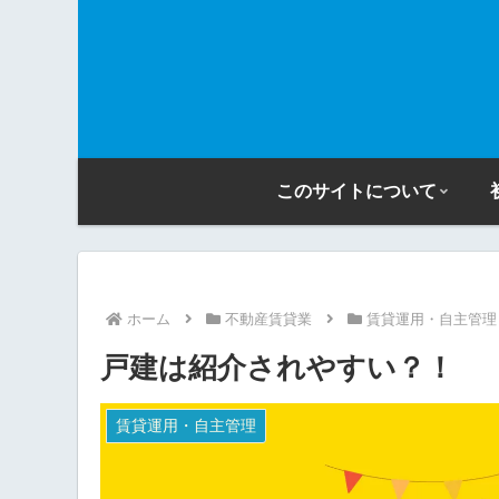
このサイトについて
ホーム
不動産賃貸業
賃貸運用・自主管理
戸建は紹介されやすい？！
賃貸運用・自主管理