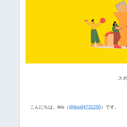
スポ
こんにちは。ikio（
@ikio04731250
）です。