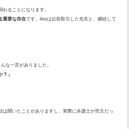
関わることになります。
る重要な存在
です。ikioは以前取引した先生と、継続して
こんな一言がありました。
か？」
話は聞いたことがありますし、実際に弁護士が売主だっ