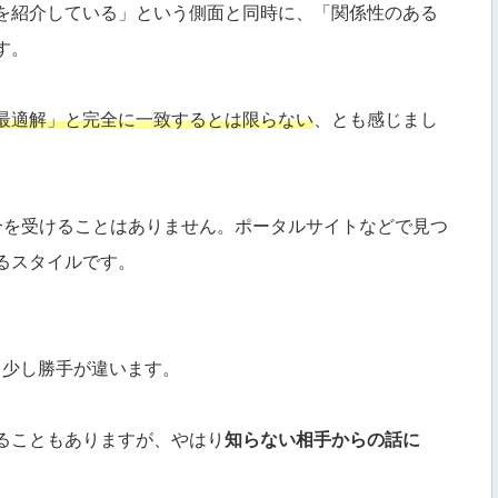
を紹介している」という側面と同時に、「関係性のある
す。
最適解」と完全に一致するとは限らない
、とも感じまし
紹介を受けることはありません。ポータルサイトなどで見つ
るスタイルです。
、少し勝手が違います。
ることもありますが、やはり
知らない相手からの話に