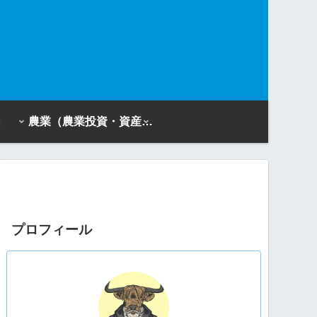
農業（農業投資・資産活用）
プロフィール