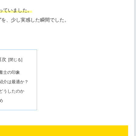
っていました。
”を、少し実感した瞬間でした。
目次
書士の印象
紹介は最適か？
どうしたのか
め