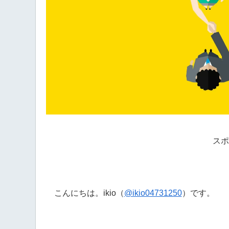
スポ
こんにちは。ikio（
@ikio04731250
）です。