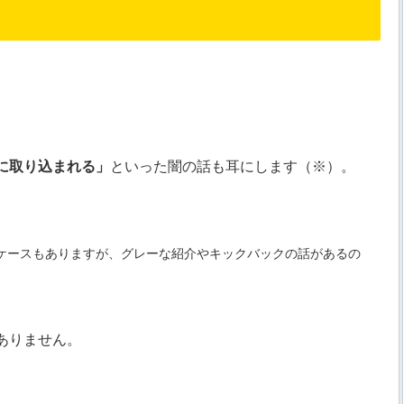
に取り込まれる」
といった闇の話も耳にします（※）。
ケースもありますが、グレーな紹介やキックバックの話があるの
ありません。