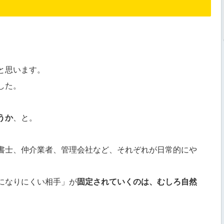
と思います。
した。
うか
、と。
書士、仲介業者、管理会社など、それぞれが日常的にや
になりにくい相手」が
固定されていくのは、むしろ自然