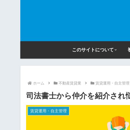
このサイトについて
ホーム
不動産賃貸業
賃貸運用・自主管理
司法書士から仲介を紹介され
賃貸運用・自主管理