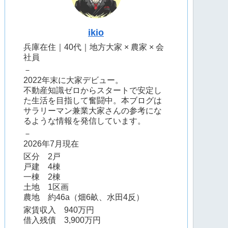
ikio
兵庫在住｜40代｜地方大家 × 農家 × 会
社員
－
2022年末に大家デビュー。
不動産知識ゼロからスタートで安定し
た生活を目指して奮闘中。本ブログは
サラリーマン兼業大家さんの参考にな
るような情報を発信しています。
－
2026年7月現在
区分 2戸
戸建 4棟
一棟 2棟
土地 1区画
農地 約46a（畑6畝、水田4反）
家賃収入 940万円
借入残債 3,900万円