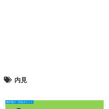
内見
物件選び・内見ポイント