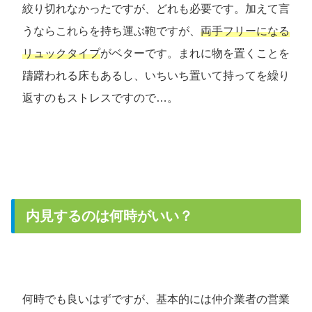
絞り切れなかったですが、どれも必要です。加えて言
うならこれらを持ち運ぶ鞄ですが、
両手フリーになる
リュックタイプ
がベターです。まれに物を置くことを
躊躇われる床もあるし、いちいち置いて持ってを繰り
返すのもストレスですので…。
内見するのは何時がいい？
何時でも良いはずですが、基本的には仲介業者の営業