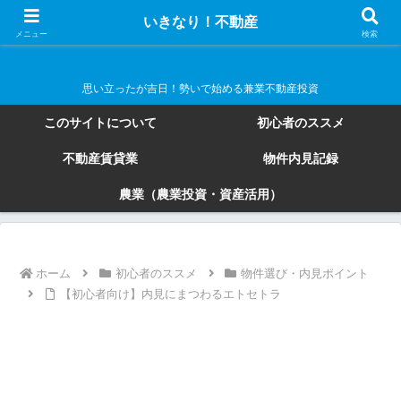
いきなり！不動産
いきなり！不動産
メニュー
検索
思い立ったが吉日！勢いで始める兼業不動産投資
このサイトについて
初心者のススメ
不動産賃貸業
物件内見記録
農業（農業投資・資産活用）
ホーム
初心者のススメ
物件選び・内見ポイント
【初心者向け】内見にまつわるエトセトラ