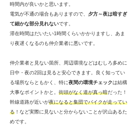
時間内が良いかと思います。
電気が不通の場合もありますので、
夕方～夜は暗すぎ
て細かな部分見れない
です。
滞在時間はだいたい1時間くらいかかりますし、あま
り夜遅くなるのも仲介業者に悪いです。
仲介業者と見ない箇所、周辺環境などはむしろ多めに
日中・夜の2回は見ると安心できます。良く知ってい
る場所ならともかく、特に
夜間の環境チェック
は結構
大事なポイントかと。
街頭がなく道が真っ暗
だった！
幹線道路が近いが
夜になると集団でバイクが走ってい
る
！など実際に見ないと分からないことが沢山あるた
めです。