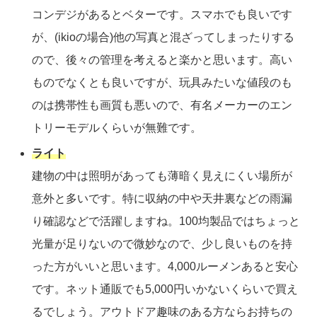
コンデジがあるとベターです。スマホでも良いです
が、(ikioの場合)他の写真と混ざってしまったりする
ので、後々の管理を考えると楽かと思います。高い
ものでなくとも良いですが、玩具みたいな値段のも
のは携帯性も画質も悪いので、有名メーカーのエン
トリーモデルくらいが無難です。
ライト
建物の中は照明があっても薄暗く見えにくい場所が
意外と多いです。特に収納の中や天井裏などの雨漏
り確認などで活躍しますね。100均製品ではちょっと
光量が足りないので微妙なので、少し良いものを持
った方がいいと思います。4,000ルーメンあると安心
です。ネット通販でも5,000円いかないくらいで買え
るでしょう。アウトドア趣味のある方ならお持ちの