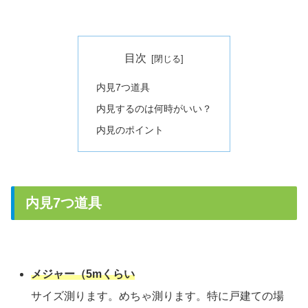
目次
内見7つ道具
内見するのは何時がいい？
内見のポイント
内見7つ道具
メジャー（5mくらい
サイズ測ります。めちゃ測ります。特に戸建ての場