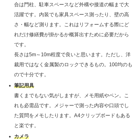
合は門柱、駐車スペースなど外構や接道の幅まで大
活躍です。内装でも家具スペース測ったり、壁の高
さ・幅など測ります。これはリフォームする際にど
れだけ修繕費が掛かるか概算出すために必要だから
です。
長さは5m～10m程度で良いと思います。ただし、洋
裁用ではなく金属製のロックできるもの。100均のも
ので十分です。
筆記用具
書くまでもない気がしますが、メモ用紙やペン。こ
れも必需品です。メジャーで測った内容や口頭でし
た質問をメモしたります。A4クリップボードもある
と楽です。
カメラ