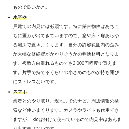
もので良いかと。
水平器
戸建ての内見には必須です。特に築古物件はあちこ
ちに歪みが出てきていますので、窓や床・扉あらゆ
る場所で置きまくります。自分の許容範囲内の歪み
か大幅な修繕費がかかりそうかの判断材料となりま
す。複数方向測れるものでも2,000円程度で買えま
す。片手で持てるくらいの小さめのものが持ち運び
にストレスないです。
スマホ
業者とのやり取り、現地までのナビ、周辺情報の検
索など使いまくります。カメラやライトも代用でき
ますが、ikioは分けて使っているので内見中はあんま
り出す事はないです。