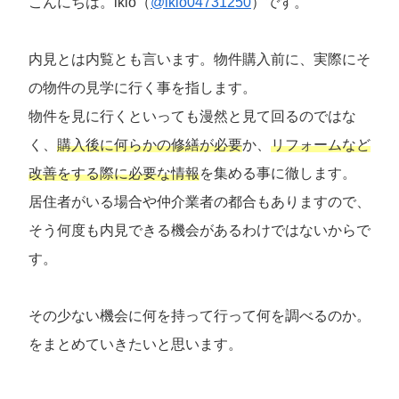
こんにちは。ikio（
@ikio04731250
）です。
内見とは内覧とも言います。物件購入前に、実際にそ
の物件の見学に行く事を指します。
物件を見に行くといっても漫然と見て回るのではな
く、
購入後に何らかの修繕が必要
か、
リフォームなど
改善をする際に必要な情報
を集める事に徹します。
居住者がいる場合や仲介業者の都合もありますので、
そう何度も内見できる機会があるわけではないからで
す。
その少ない機会に何を持って行って何を調べるのか。
をまとめていきたいと思います。