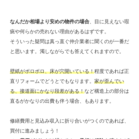
なんだか相場より安めの物件の場合
、目に見えない瑕
疵や何らかの売れない理由があるはずです。
そういった疑問は真っ直ぐ仲介業者に聞くのが一番だ
と思います。濁しながらでも答えてくれますので。
壁紙がボロボロ、床が穴開いている！
程度であれば正
直リフォームでどうとでもなります。
家が歪んでい
る、接道面にかなり段差がある！
など構造上の部分は
直るがかなりの出費も伴う場合、もあります。
修繕費用と見込み収入に折り合いがつくのであれば、
買付に進みましょう！