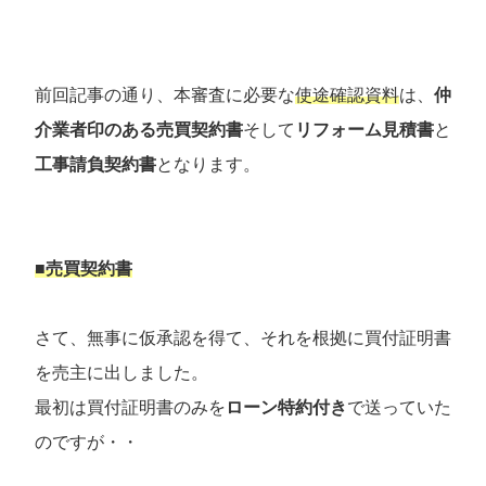
前回記事の通り、本審査に必要な
使途確認資料
は、
仲
介業者印のある売買契約書
そして
リフォーム見積書
と
工事請負契約書
となります。
■売買契約書
さて、無事に仮承認を得て、それを根拠に買付証明書
を売主に出しました。
最初は買付証明書のみを
ローン特約付き
で送っていた
のですが・・