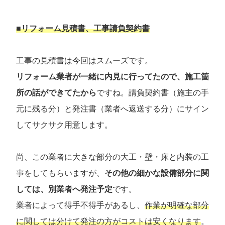
■リフォーム見積書、工事請負契約書
工事の見積書は今回はスムーズです。
リフォーム業者が一緒に内見に行ってたので、施工箇
所の話ができてたから
ですね。請負契約書（施主の手
元に残る分）と発注書（業者へ返送する分）にサイン
してサクサク用意します。
尚、この業者に大きな部分の大工・壁・床と内装の工
事をしてもらいますが、
その他の細かな設備部分に関
しては、別業者へ発注予定
です。
業者によって得手不得手があるし、
作業が明確な部分
に関しては分けて発注の方がコストは安くなります
。