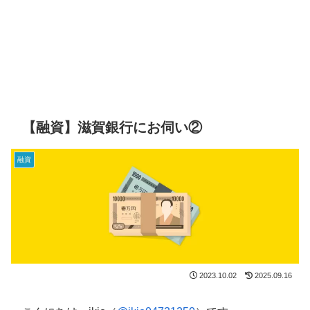
【融資】滋賀銀行にお伺い②
融資
2023.10.02
2025.09.16