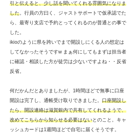
引と伝えると、少し話を聞いてくれる雰囲気になりま
した
。行員の方曰く、ジャストサポートで仮承認でた
ら、最寄り支店で予約とってくれるのが普通との事で
した。
ikioのように県を跨いでまで開設しにくる人の想定は
してなかったそうですw まぁ何にしてもまずは担当者
に確認・相談した方が徒労は少ないですよね・・反省
反省。
何だかんだとありましたが、1時間ほどで無事に口座
開設は完了し、通帳受け取りできました。
口座開設し
たら、開設連絡は滋賀銀内で共有してくれるようで、
改めてこちらから知らせる必要はない
とのこと。キャ
ッシュカードは1週間ほどで自宅に届くそうです。