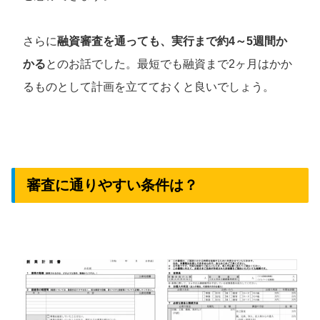
さらに
融資審査を通っても、実行まで約4～5週間か
かる
とのお話でした。最短でも融資まで2ヶ月はかか
るものとして計画を立てておくと良いでしょう。
審査に通りやすい条件は？