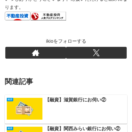
ります。
ikioをフォローする
関連記事
【融資】滋賀銀行にお伺い②
融資
【融資】関西みらい銀行にお伺い②
融資