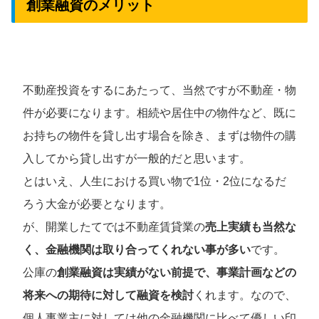
創業融資のメリット
不動産投資をするにあたって、当然ですが不動産・物
件が必要になります。相続や居住中の物件など、既に
お持ちの物件を貸し出す場合を除き、まずは物件の購
入してから貸し出すが一般的だと思います。
とはいえ、人生における買い物で1位・2位になるだ
ろう大金が必要となります。
が、開業したてでは不動産賃貸業の
売上実績も当然な
く、金融機関は取り合ってくれない事が多い
です。
公庫の
創業融資は実績がない前提で、事業計画などの
将来への期待に対して融資を検討
くれます。なので、
個人事業主に対しては他の金融機関に比べて優しい印