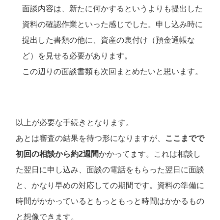
面談内容は、新たに何かするというよりも提出した
資料の確認作業といった感じでした。申し込み時に
提出した書類の他に、資産の裏付け（預金通帳な
ど）を見せる必要があります。
この辺り
の
面談
書類
も次回まとめたいと思います。
以上が必要な手続きとなります。
あとは審査の結果を待つ形になりますが、
ここまでで
初回の相談から約2週間
かかってます。これは相談し
た翌日に申し込み、面談の電話をもらった翌日に面談
と、かなり早めの対応しての期間です。資料の準備に
時間がかかっているともっともっと時間はかかるもの
と想像できます。