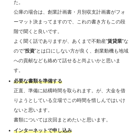
た。
公庫の場合は、創業計画書・月別収支計画書がフォ
ーマット決まってますので、これの書き方もこの段
階で聞くと良いです。
よく聞く話でありますが、あくまで不動産”
賃貸業
”な
ので”
投資
”とは口にしない方が良く、創業動機も地域
への貢献なども絡めて話せると尚よいかと思いま
す。
必要な書類を準備する
正直、準備に結構時間を取られます。が、大金を借
りようとしている立場でこの時間を惜しんではいけ
ないと思います。
書類については次回まとめたいと思います。
インターネットで申し込み