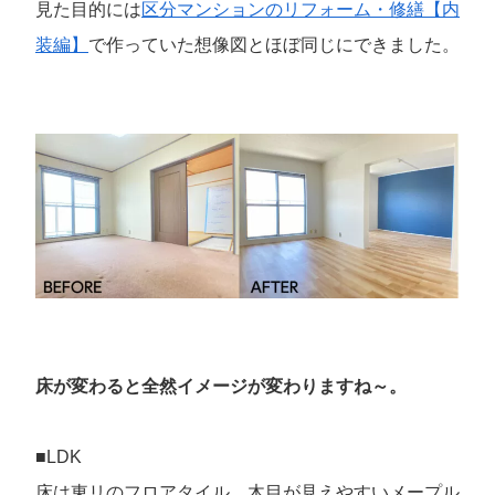
見た目的には
区分マンションのリフォーム・修繕【内
装編】
で作っていた想像図とほぼ同じにできました。
床が変わると全然イメージが変わりますね～。
■LDK
床は東リのフロアタイル。木目が見えやすいメープル