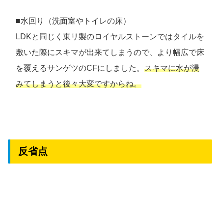
■水回り（洗面室やトイレの床）
LDKと同じく東リ製のロイヤルストーンではタイルを
敷いた際にスキマが出来てしまうので、より幅広で床
を覆えるサンゲツのCFにしました。
スキマに水が浸
みてしまうと後々大変ですからね。
反省点