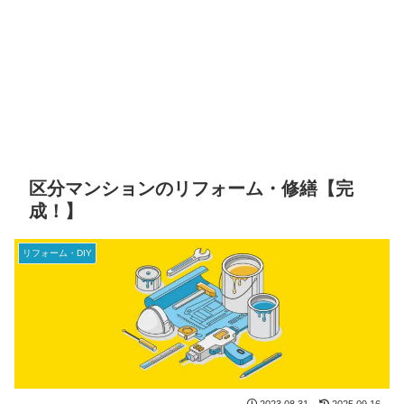
区分マンションのリフォーム・修繕【完
成！】
リフォーム・DIY
2023.08.31
2025.09.16