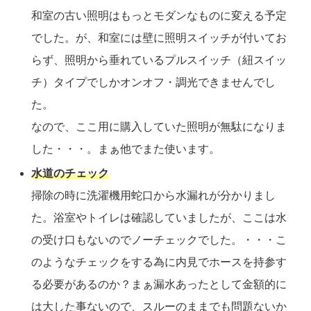
和室の古い照明はもっとモダンなものに変える予定
でした。が、和室には壁に照明スイッチが付いてお
らず、照明から垂れているプルスイッチ（紐スイッ
チ）タイプでしかオンオフ・調光できませんでし
た。
なので、ここ用に購入していた照明が無駄になりま
した・・・。まぁ他でまた使います。
水道のチェック
掃除の時に洗濯機用蛇口から水漏れが分かりまし
た。浴室やトイレは確認していましたが、ここは水
の受け口もないのでノーチェックでした。・・・こ
のようなチェックをする為に内見でホースを持参す
る必要があるのか？まぁ漏水あったとして金額的に
は大した事ないので、スルーのままでも問題ないか