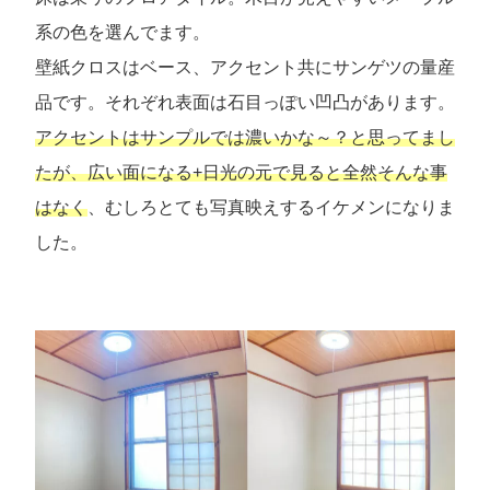
系の色を選んでます。
壁紙クロスはベース、アクセント共にサンゲツの量産
品です。それぞれ表面は石目っぽい凹凸があります。
アクセントはサンプルでは濃いかな～？と思ってまし
たが、広い面になる+日光の元で見ると全然そんな事
はなく
、むしろとても写真映えするイケメンになりま
した。