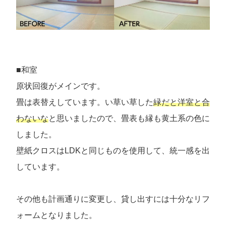
■和室
原状回復がメインです。
畳は表替えしています。い草い草した
緑だと洋室と合
わないな
と思いましたので、畳表も縁も黄土系の色に
しました。
壁紙クロスはLDKと同じものを使用して、統一感を出
しています。
その他も計画通りに変更し、貸し出すには十分なリフ
ォームとなりました。