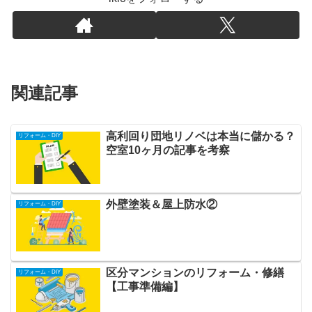
関連記事
高利回り団地リノベは本当に儲かる？
リフォーム・DIY
空室10ヶ月の記事を考察
外壁塗装＆屋上防水②
リフォーム・DIY
区分マンションのリフォーム・修繕
リフォーム・DIY
【工事準備編】