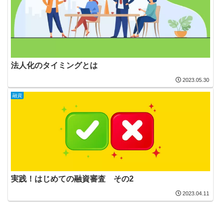
法人化のタイミングとは
2023.05.30
融資
実践！はじめての融資審査 その2
2023.04.11