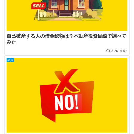
自己破産する人の借金総額は？不動産投資目線で調べて
みた
2026.07.07
融資