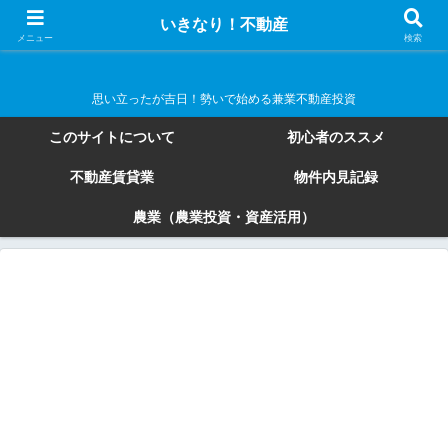
いきなり！不動産
いきなり！不動産
メニュー
検索
思い立ったが吉日！勢いで始める兼業不動産投資
このサイトについて
初心者のススメ
不動産賃貸業
物件内見記録
農業（農業投資・資産活用）