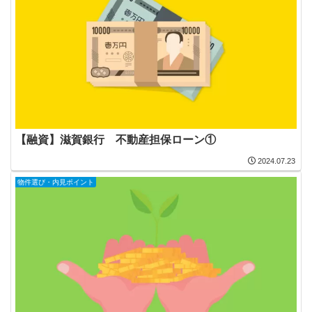
【融資】滋賀銀行 不動産担保ローン①
2024.07.23
物件選び・内見ポイント