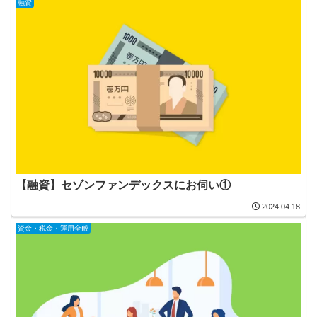
融資
【融資】セゾンファンデックスにお伺い①
2024.04.18
資金・税金・運用全般