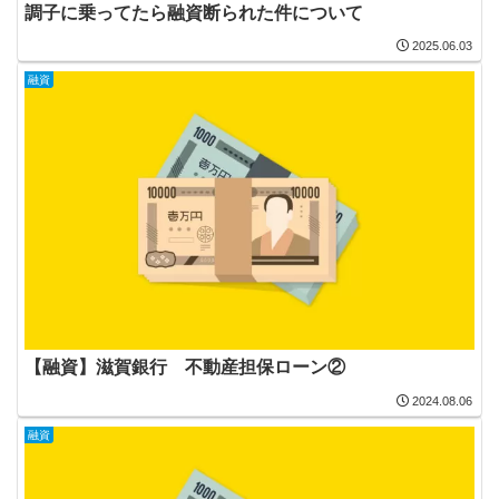
調子に乗ってたら融資断られた件について
2025.06.03
融資
【融資】滋賀銀行 不動産担保ローン②
2024.08.06
融資