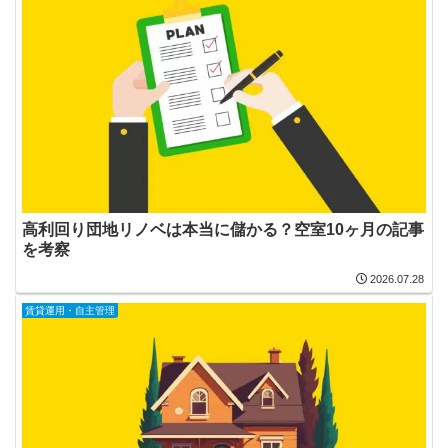
高利回り団地リノベは本当に儲かる？空室10ヶ月の記事
を考察
2026.07.28
賃貸運用・自主管理