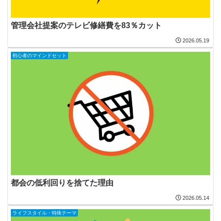
管理会社提案のテレビ修繕費を83％カット
2026.05.19
初心者のマインドセット
都会の低利回りを捨てた理由
2026.05.14
ライフスタイル・特殊テーマ