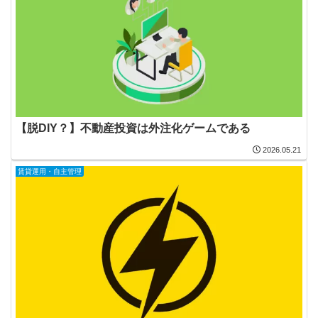
【脱DIY？】不動産投資は外注化ゲームである
2026.05.21
賃貸運用・自主管理