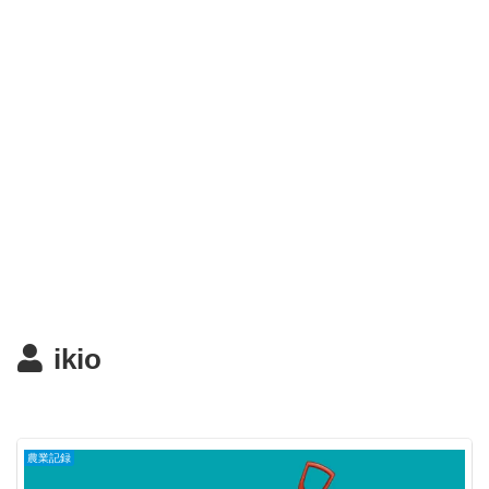
ikio
農業記録