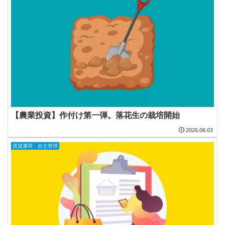
【農業投資】作付け第一弾。落花生の栽培開始
2026.06.03
賃貸運用・自主管理