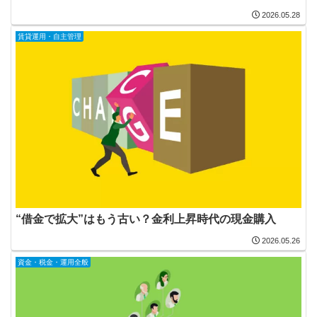
2026.05.28
賃貸運用・自主管理
“借金で拡大”はもう古い？金利上昇時代の現金購入
2026.05.26
資金・税金・運用全般