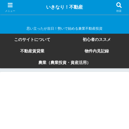
いきなり！不動産
いきなり！不動産
メニュー
検索
思い立ったが吉日！勢いで始める兼業不動産投資
このサイトについて
初心者のススメ
不動産賃貸業
物件内見記録
農業（農業投資・資産活用）