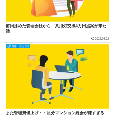
前回揉めた管理会社から、共用灯交換4万円提案が来た
話
2026.06.02
賃貸運用・自主管理
また管理費値上げ・・区分マンション総会が嫌すぎる